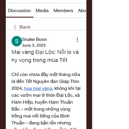
Discussion
Media
Members
About
Back
Snake Boon
June 3, 2025
Mai vàng Đại Lộc: Nỗi lo và 
hy vọng trong mùa Tết
Chỉ còn chưa đầy một tháng nữa 
là đến Tết Nguyên đán Giáp Thìn 
2024, 
hoa mai vàng
, không khí tại 
các vườn mai ở thôn Đại Lộc, xã 
Hàm Hiệp, huyện Hàm Thuận 
Bắc – một trong những vùng 
trồng mai nổi tiếng của Bình 
Thuận – đang bận rộn nhưng 