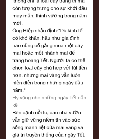
không chỉ là loài cây trang trí mà 
còn tượng trưng cho sự khởi đầu 
may mắn, thịnh vượng trong năm 
mới.
Ông Hiệp nhận định:"Dù kinh tế 
có khó khăn, hầu như gia đình 
nào cũng cố gắng mua một cây 
mai hoặc một nhành mai để 
trang hoàng Tết. Người ta có thể 
chọn loại cây phù hợp với túi tiền 
hơn, nhưng mai vàng vẫn luôn 
hiện diện trong những ngày đầu 
năm."
Hy vọng cho những ngày Tết cận 
kề
Bên cạnh nỗi lo, các nhà vườn 
vẫn giữ vững niềm tin vào sức 
sống mãnh liệt của mai vàng và 
giá trị truyền thống của ngày Tết. 