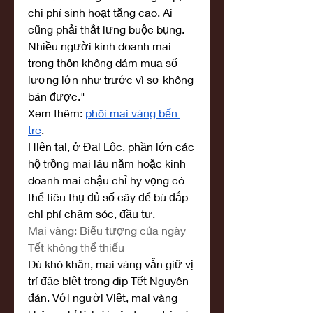
chi phí sinh hoạt tăng cao. Ai 
cũng phải thắt lưng buộc bụng. 
Nhiều người kinh doanh mai 
trong thôn không dám mua số 
lượng lớn như trước vì sợ không 
bán được."
Xem thêm: 
phôi mai vàng bến 
tre
.
Hiện tại, ở Đại Lộc, phần lớn các 
hộ trồng mai lâu năm hoặc kinh 
doanh mai chậu chỉ hy vọng có 
thể tiêu thụ đủ số cây để bù đắp 
chi phí chăm sóc, đầu tư.
Mai vàng: Biểu tượng của ngày 
Tết không thể thiếu
Dù khó khăn, mai vàng vẫn giữ vị 
trí đặc biệt trong dịp Tết Nguyên 
đán. Với người Việt, mai vàng 