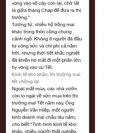
vọng vào số cây còn lại, chờ lặt 
lá giữa tháng Chạp để đưa ra thị 
trường."
Tương tự, nhiều hộ trồng mai 
khác trong thôn cũng chung 
cảnh ngộ. Không ít người đã đầu 
tư công sức và chi phí cả năm 
trời, nhưng thời tiết khắc nghiệt 
đã khiến họ mất đi một phần lớn 
hy vọng vào vụ Tết.
Kinh tế khó khăn, thị trường mai 
tết chững lại
Ngoài mất mùa, các nhà vườn 
còn lo ngại về sức mua trên thị 
trường mai Tết năm nay. Ông 
Nguyễn Văn Hiệp, một người 
kinh doanh mai chậu lâu năm, 
cho biết:"Tình hình kinh tế khó 
khăn, nhiều người thất nghiệp, 