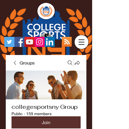
Groups
collegesportsny Group
Public
·
159 members
Join