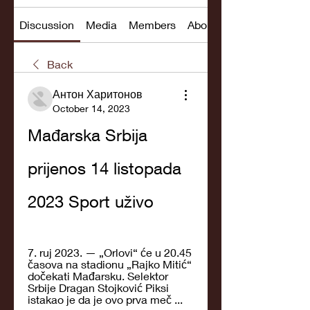
Discussion
Media
Members
About
Back
Антон Харитонов
October 14, 2023
Mađarska Srbija 
prijenos 14 listopada 
2023 Sport uživo
7. ruj 2023. — „Orlovi“ će u 20.45 
časova na stadionu „Rajko Mitić“ 
dočekati Mađarsku. Selektor 
Srbije Dragan Stojković Piksi 
istakao je da je ovo prva meč ...