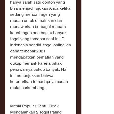
hanya salah satu contoh yang 
bisa menjadi rujukan Anda ketika 
sedang mencari agen yang 
mudah untuk dimainkan dan 
menawarkan berbagai macam 
keuntungan ada begitu banyak 
togel yang tersebar saat ini. Di 
Indonesia sendiri, togel online via 
dana terbesar 2021 
mendapatkan perhatian yang 
cukup menarik karena pihak 
penawarnya cukup banyak. Hal 
ini menunjukkan bahwa 
ketertarikan terhadapnya sudah 
mulai berkembang.
Meski Populer, Tentu Tidak 
Mengalahkan 2 Togel Paling 