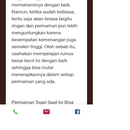
memahaminya dengan baik. 
Namun, ketika sudah terbiasa, 
tentu saja akan terasa begitu 
ringan dan permainan pun lebih 
menguntungkan karena 
kesempatan kemenangan juga 
semakin tinggi. Oleh sebab itu, 
usahakan mempelajari rumus 
besar kecil ini dengan baik 
sehingga bisa mulai 
menerapkannya dalam setiap 
permainan yang ada.
Permainan Togel Saat Ini Bisa 
Dengan Mudah Diakses Secara 
Online
Jika zaman dahulu togel harus 
dilakukan secara offline melalui 