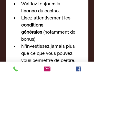
Vérifiez toujours la 
licence
 du casino.
Lisez attentivement les 
conditions 
générales
 (notamment de 
bonus).
N’investissez jamais plus 
que ce que vous pouvez 
vous permettre de perdre.
Utilisez des 
portefeuilles 
sécurisés
 et activez 
l’authentification à deux 
facteurs.
 FAQ – Meilleur 
Casino Crypto
 Est-ce légal de jouer sur un 
casino crypto ?