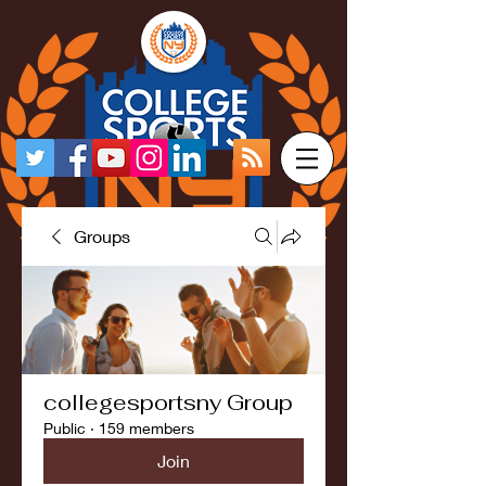
Groups
collegesportsny Group
Public
·
159 members
Join