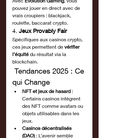
Avec 
Evolution Gaming
, vous 
pouvez jouer en direct avec de 
vrais croupiers : blackjack, 
roulette, baccarat crypto.
4. 
Jeux Provably Fair
Spécifiques aux casinos crypto, 
ces jeux permettent de 
vérifier 
l’équité
 du résultat via la 
blockchain.
 Tendances 2025 : Ce 
qui Change
NFT et jeux de hasard
 : 
Certains casinos intègrent 
des NFT comme avatars ou 
objets utilisables dans les 
jeux.
Casinos décentralisés 
(DAO)
 : L’avenir semble 