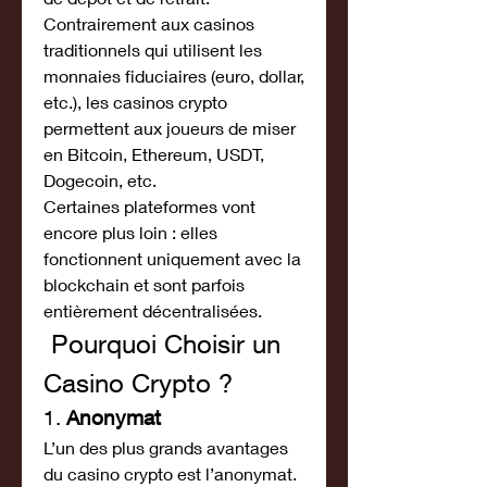
Contrairement aux casinos 
traditionnels qui utilisent les 
monnaies fiduciaires (euro, dollar, 
etc.), les casinos crypto 
permettent aux joueurs de miser 
en Bitcoin, Ethereum, USDT, 
Dogecoin, etc.
Certaines plateformes vont 
encore plus loin : elles 
fonctionnent uniquement avec la 
blockchain et sont parfois 
entièrement décentralisées.
 Pourquoi Choisir un 
Casino Crypto ?
1. 
Anonymat
L’un des plus grands avantages 
du casino crypto est l’anonymat. 