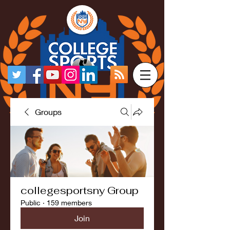
Groups
collegesportsny Group
Public
·
159 members
Join