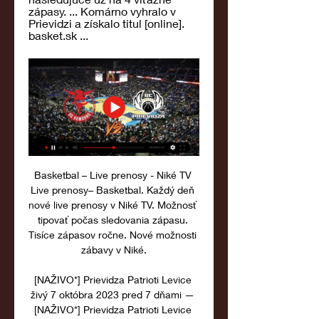
zápasy. ... Komárno vyhralo v 
Prievidzi a získalo titul [online]. 
basket.sk ...
Basketbal – Live prenosy - Niké TV 
Live prenosy– Basketbal. Každý deň 
nové live prenosy v Niké TV. Možnosť 
tipovať počas sledovania zápasu. 
Tisíce zápasov ročne. Nové možnosti 
zábavy v Niké.

[NAŽIVO*] Prievidza Patrioti Levice 
živý 7 októbra 2023 pred 7 dňami — 
[NAŽIVO*] Prievidza Patrioti Levice 