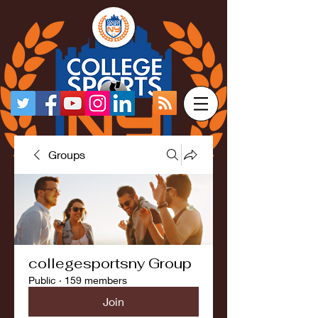
Groups
collegesportsny Group
Public
·
159 members
Join