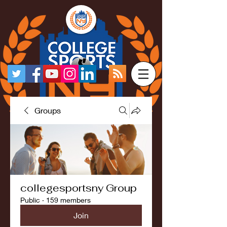
Groups
collegesportsny Group
Public
·
159 members
Join