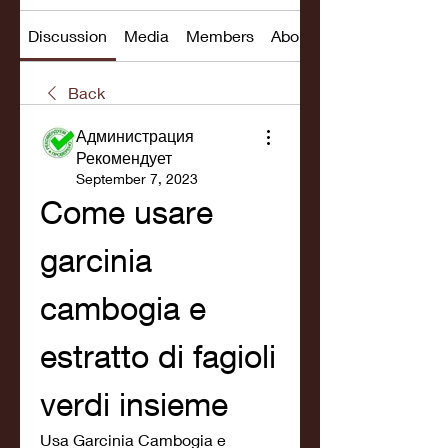
Discussion
Media
Members
About
Back
Администрация
Рекомендует
September 7, 2023
Come usare 
garcinia 
cambogia e 
estratto di fagioli 
verdi insieme
Usa Garcinia Cambogia e 