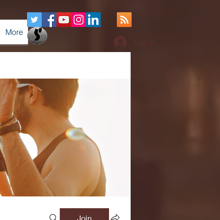
More
Log In
Join