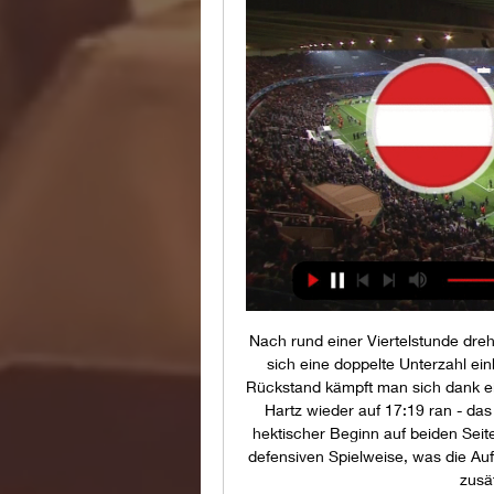
Nach rund einer Viertelstunde dre
sich eine doppelte Unterzahl ei
Rückstand kämpft man sich dank ei
Hartz wieder auf 17:19 ran - das
hektischer Beginn auf beiden Seit
defensiven Spielweise, was die Auf
zusä