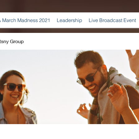
 March Madness 2021
Leadership
Live Broadcast Event
tsny Group