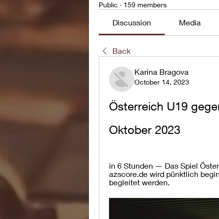
Public
·
159 members
Discussion
Media
Back
Karina Bragova
October 14, 2023
Österreich U19 gege
Oktober 2023
in 6 Stunden — Das Spiel Öster
azscore.de wird pünktlich begi
begleitet werden.