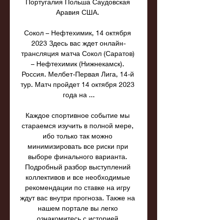
Португалия Польша Саудовская 
Аравия США. 

Сокол – Нефтехимик, 14 октября 
2023 Здесь вас ждет онлайн-
трансляция матча Сокол (Саратов) 
– Нефтехимик (Нижнекамск). 
Россия. Мелбет-Первая Лига, 14-й 
тур. Матч пройдет 14 октября 2023 
года на ...

Каждое спортивное событие мы 
стараемся изучить в полной мере, 
ибо только так можно 
минимизировать все риски при 
выборе финального варианта. 
Подробный разбор выступлений 
коллективов и все необходимые 
рекомендации по ставке на игру 
ждут вас внутри прогноза. Также на 
нашем портале вы легко 
ознакомитесь с историей 