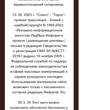
взаимоотношений соперников. 

13. 02. 2023 г. "Сокол" - "Торос": 
прямая трансляция - Хоккей с 
шайбойCopyright © 1999-2023 
«Рекламно-информационное 
агентство РедЯрск-Информ»о 
проекте | размещение рекламы | 
письмо в редакцию Свидетельство 
о регистрации СМИ ЭЛ №ФС77-
22357 выдано 16 ноября 2005 г. 
Федеральной службой по надзору 
за соблюдением законодательства 
в сфере массовых коммуникаций и 
охране культурного наследия. 
Использование материалов сайта 
возможно только с письменного 
согласия редакции Redyarsk. Ru. 

95 3. 35 Этот матч можно 
посмотреть абсолютно бесплатно у 