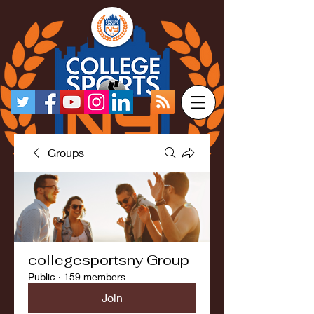
Groups
collegesportsny Group
Public
·
159 members
Join