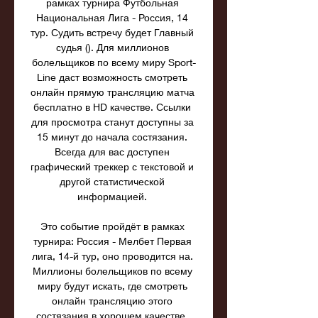
рамках турнира Футбольная 
Национальная Лига - Россия, 14 
тур. Судить встречу будет Главный 
судья (). Для миллионов 
болельщиков по всему миру Sport-
Line даст возможность смотреть 
онлайн прямую трансляцию матча 
бесплатно в HD качестве. Ссылки 
для просмотра станут доступны за 
15 минут до начала состязания. 
Всегда для вас доступен 
графический треккер с текстовой и 
другой статистической 
информацией. 

Это событие пройдёт в рамках 
турнира: Россия - Мелбет Первая 
лига, 14-й тур, оно проводится на. 
Миллионы болельщиков по всему 
миру будут искать, где смотреть 
онлайн трансляцию этого 
состязания в хорошем качестве. 