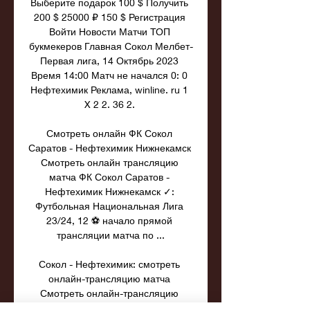
Выберите подарок 100 $ Получить 
200 $ 25000 ₽ 150 $ Регистрация 
Войти Новости Матчи ТОП 
букмекеров Главная Сокол Мелбет-
Первая лига, 14 Октябрь 2023 
Время 14:00 Матч не начался 0: 0 
Нефтехимик Реклама, winline. ru 1 
X 2 2. 36 2. 

Смотреть онлайн ФК Сокол 
Саратов - Нефтехимик Нижнекамск 
Смотреть онлайн трансляцию 
матча ФК Сокол Саратов - 
Нефтехимик Нижнекамск ✓: 
Футбольная Национальная Лига 
23/24, 12 ⚽ начало прямой 
трансляции матча по ...

Сокол - Нефтехимик: смотреть 
онлайн-трансляцию матча 
Смотреть онлайн-трансляцию 
матча Сокол - Нефтехимик. Первая 