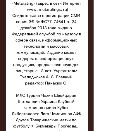
«Metarating» (адрес в сети Интернет 
- www. metaratings. ru) 
Свидетельство о регистрации СМИ 
серия ЭЛ № ФС77–74641 от 24 
декабря 2018 года выдано 
Федеральной службой по надзору в 
сфере связи, информационных 
технологий и массовых 
коммуникаций. Издание может 
содержать информационную 
продукцию, предназначенную для 
лиц старше 18 лет. Учредитель: 
Тхалиджоков А. С. Главный 
редактор: Панасюк О. 

МЛС Турция Чехия Швейцария 
Шотландия Украина Клубный 
чемпионат мира Кубок 
Либертадорес Лига Чемпионов АФК 
Другое Товарищеские матчи по 
футболу ✴ Букмекеры Прогнозы... 