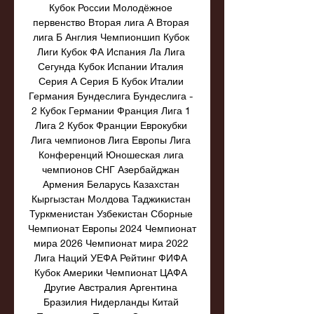
Кубок России Молодёжное 
первенство Вторая лига А Вторая 
лига Б Англия Чемпионшип Кубок 
Лиги Кубок ФА Испания Ла Лига 
Сегунда Кубок Испании Италия 
Серия А Серия Б Кубок Италии 
Германия Бундеслига Бундеслига - 
2 Кубок Германии Франция Лига 1 
Лига 2 Кубок Франции Еврокубки 
Лига чемпионов Лига Европы Лига 
Конференций Юношеская лига 
чемпионов СНГ Азербайджан 
Армения Беларусь Казахстан 
Кыргызстан Молдова Таджикистан 
Туркменистан Узбекистан Сборные 
Чемпионат Европы 2024 Чемпионат 
мира 2026 Чемпионат мира 2022 
Лига Наций УЕФА Рейтинг ФИФА 
Кубок Америки Чемпионат ЦАФА 
Другие Австралия Аргентина 
Бразилия Нидерланды Китай 