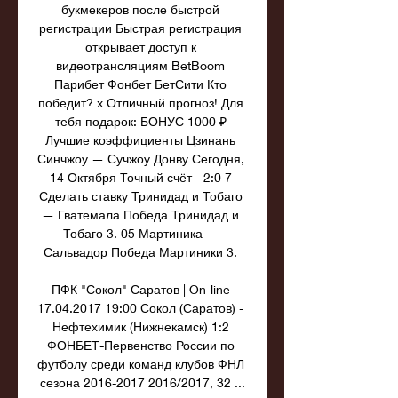
букмекеров после быстрой 
регистрации Быстрая регистрация 
открывает доступ к 
видеотрансляциям BetBoom 
Парибет Фонбет БетСити Кто 
победит? x Отличный прогноз! Для 
тебя подарок: БОНУС 1000 ₽ 
Лучшие коэффициенты Цзинань 
Синчжоу — Сучжоу Донву Сегодня, 
14 Октября Точный счёт - 2:0 7 
Сделать ставку Тринидад и Тобаго 
— Гватемала Победа Тринидад и 
Тобаго 3. 05 Мартиника — 
Сальвадор Победа Мартиники 3. 

ПФК "Сокол" Саратов | On-line 
17.04.2017 19:00 Сокол (Саратов) - 
Нефтехимик (Нижнекамск) 1:2 
ФОНБЕТ-Первенство России по 
футболу среди команд клубов ФНЛ 
сезона 2016-2017 2016/2017, 32 ...
