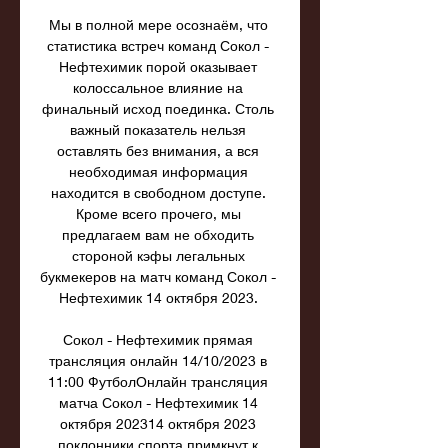
Мы в полной мере осознаём, что 
статистика встреч команд Сокол - 
Нефтехимик порой оказывает 
колоссальное влияние на 
финальный исход поединка. Столь 
важный показатель нельзя 
оставлять без внимания, а вся 
необходимая информация 
находится в свободном доступе. 
Кроме всего прочего, мы 
предлагаем вам не обходить 
стороной кэфы легальных 
букмекеров на матч команд Сокол - 
Нефтехимик 14 октября 2023. 

Сокол - Нефтехимик прямая 
трансляция онлайн 14/10/2023 в 
11:00 ФутболОнлайн трансляция 
матча Сокол - Нефтехимик 14 
октября 202314 октября 2023 
поклонники спорта примкнут к 