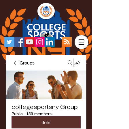
Groups
collegesportsny Group
Public
·
159 members
Join