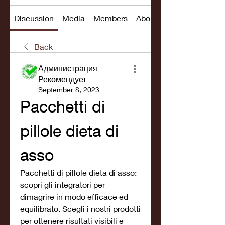
Discussion
Media
Members
About
Back
Администрация
Рекомендует
September 8, 2023
Pacchetti di 
pillole dieta di 
asso
Pacchetti di pillole dieta di asso: 
scopri gli integratori per 
dimagrire in modo efficace ed 
equilibrato. Scegli i nostri prodotti 
per ottenere risultati visibili e 