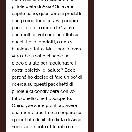
pillole dieta di Asso! Sì, avete 
capito bene, quei famosi prodotti 
che promettono di farvi perdere 
peso in tempo record! Ora, so 
che molti di voi sono scettici su 
questi tipi di prodotti, e non vi 
biasimo affatto! Ma... non è forse 
vero che a volte ci serve un 
piccolo aiuto per raggiungere i 
nostri obiettivi di salute? Ecco 
perché ho deciso di fare un po' di 
ricerca su questi pacchetti di 
pillole e di condividere con voi 
tutto quello che ho scoperto. 
Quindi, se siete pronti ad avere 
una mente aperta e a scoprire se 
i pacchetti di pillole dieta di Asso 
sono veramente efficaci o se 