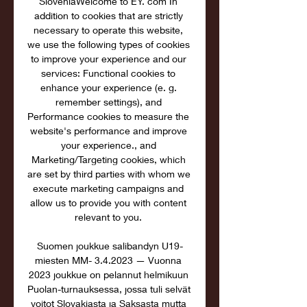
SloveniaWelcome to EY. com In 
addition to cookies that are strictly 
necessary to operate this website, 
we use the following types of cookies 
to improve your experience and our 
services: Functional cookies to 
enhance your experience (e. g. 
remember settings), and 
Performance cookies to measure the 
website's performance and improve 
your experience., and 
Marketing/Targeting cookies, which 
are set by third parties with whom we 
execute marketing campaigns and 
allow us to provide you with content 
relevant to you. 

Suomen joukkue salibandyn U19-
miesten MM- 3.4.2023 — Vuonna 
2023 joukkue on pelannut helmikuun 
Puolan-turnauksessa, jossa tuli selvät 
voitot Slovakiasta ja Saksasta mutta 