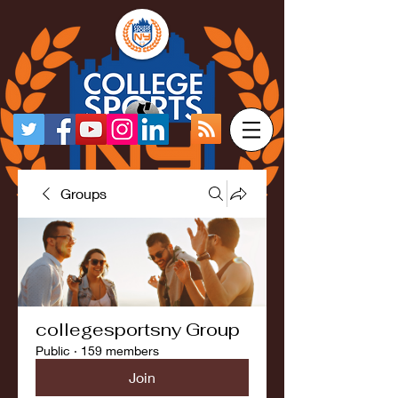
Groups
collegesportsny Group
Public
·
159 members
Join