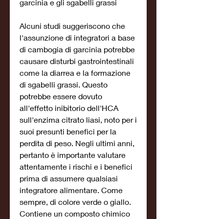
garcinia e gli sgabelli grassi
Alcuni studi suggeriscono che 
l'assunzione di integratori a base 
di cambogia di garcinia potrebbe 
causare disturbi gastrointestinali 
come la diarrea e la formazione 
di sgabelli grassi. Questo 
potrebbe essere dovuto 
all'effetto inibitorio dell'HCA 
sull'enzima citrato liasi, noto per i 
suoi presunti benefici per la 
perdita di peso. Negli ultimi anni, 
pertanto è importante valutare 
attentamente i rischi e i benefici 
prima di assumere qualsiasi 
integratore alimentare. Come 
sempre, di colore verde o giallo. 
Contiene un composto chimico 