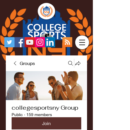
Groups
collegesportsny Group
Public
·
159 members
Join