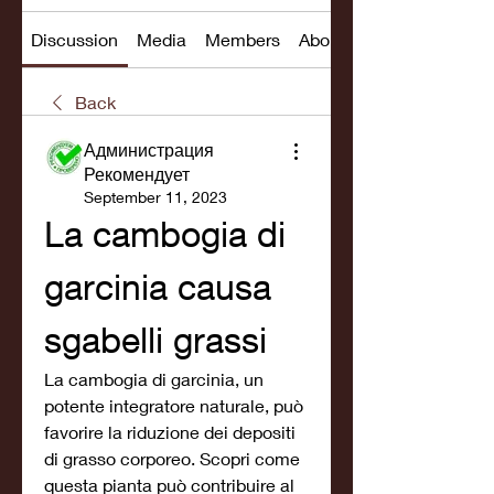
Discussion
Media
Members
About
Back
Администрация
Рекомендует
September 11, 2023
La cambogia di 
garcinia causa 
sgabelli grassi
La cambogia di garcinia, un 
potente integratore naturale, può 
favorire la riduzione dei depositi 
di grasso corporeo. Scopri come 
questa pianta può contribuire al 