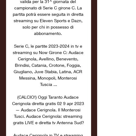
valida per la 31^ giornata del 
campionato di Serie C girone C. La 
partita potrà essere seguita in diretta 
streaming su Eleven Sports e Dazn, 
solo per chi in possesso di 
abbonamento. 

Serie C, le partite 2023-2024 in tv e 
streaming su Now Girone C: Audace 
Cerignola, Avellino, Benevento, 
Brindisi, Catania, Crotone, Foggia, 
Giugliano, Juve Stabia, Latina, ACR 
Messina, Monopoli, Monterosi 
Tuscia ...

(CALCIO!) Oggi Taranto Audace 
Cerignola diretta gratis 02 9 apr 2023 
— Audace Cerignola. Il Monterosi 
Tusci. Audace Cerignola: streaming 
gratis LIVE e diretta tv Antenna Sud?

Audace Cerignola in TV e streaming 