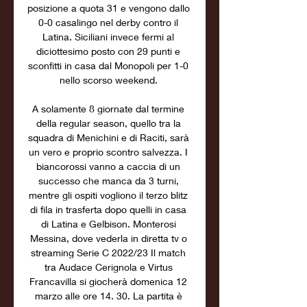
posizione a quota 31 e vengono dallo 
0-0 casalingo nel derby contro il 
Latina. Siciliani invece fermi al 
diciottesimo posto con 29 punti e 
sconfitti in casa dal Monopoli per 1-0 
nello scorso weekend. 

A solamente 8 giornate dal termine 
della regular season, quello tra la 
squadra di Menichini e di Raciti, sarà 
un vero e proprio scontro salvezza. I 
biancorossi vanno a caccia di un 
successo che manca da 3 turni, 
mentre gli ospiti vogliono il terzo blitz 
di fila in trasferta dopo quelli in casa 
di Latina e Gelbison. Monterosi 
Messina, dove vederla in diretta tv o 
streaming Serie C 2022/23 Il match 
tra Audace Cerignola e Virtus 
Francavilla si giocherà domenica 12 
marzo alle ore 14. 30. La partita è 