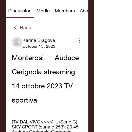
Discussion
Media
Members
About
Back
Karina Bragova
October 13, 2023
Monterosi — Audace 
Cerignola streaming 
14 ottobre 2023 TV 
sportiva
[TV DAL VIVO>>>>] ... (Serie C) - 
SKY SPORT (canale 253); 20.45 
Audace Cerignola Cerignola-