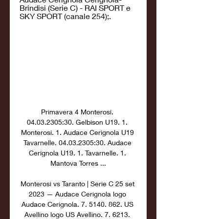
Brindisi (Serie C) - RAI SPORT e 
SKY SPORT (canale 254);.
Primavera 4 Monterosi. 
04.03.2305:30. Gelbison U19. 1. 
Monterosi. 1. Audace Cerignola U19 
Tavarnelle. 04.03.2305:30. Audace 
Cerignola U19. 1. Tavarnelle. 1. 
Mantova Torres ...

Monterosi vs Taranto | Serie C 25 set 
2023 — Audace Cerignola logo 
Audace Cerignola. 7. 5140. 862. US 
Avellino logo US Avellino. 7. 6213. 