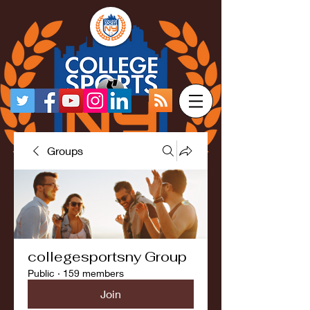
Groups
collegesportsny Group
Public
·
159 members
Join