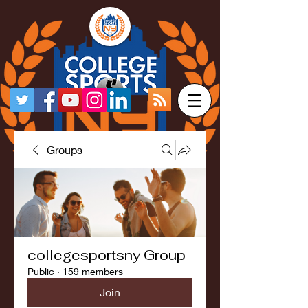
Groups
collegesportsny Group
Public
·
159 members
Join