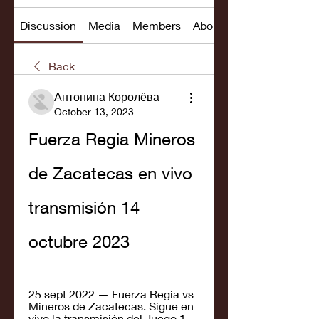
Discussion
Media
Members
About
Back
Антонина Королёва
October 13, 2023
Fuerza Regia Mineros 
de Zacatecas en vivo 
transmisión 14 
octubre 2023
25 sept 2022 — Fuerza Regia vs 
Mineros de Zacatecas. Sigue en 
vivo la transmisión del Juego 1 