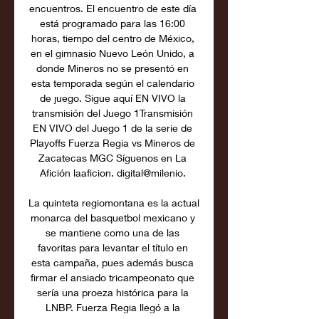
encuentros. El encuentro de este día 
está programado para las 16:00 
horas, tiempo del centro de México, 
en el gimnasio Nuevo León Unido, a 
donde Mineros no se presentó en 
esta temporada según el calendario 
de juego. Sigue aquí EN VIVO la 
transmisión del Juego 1Transmisión 
EN VIVO del Juego 1 de la serie de 
Playoffs Fuerza Regia vs Mineros de 
Zacatecas MGC​ Síguenos en La 
Afición laaficion. digital@milenio. 

La quinteta regiomontana es la actual 
monarca del basquetbol mexicano y 
se mantiene como una de las 
favoritas para levantar el título en 
esta campaña, pues además busca 
firmar el ansiado tricampeonato que 
sería una proeza histórica para la 
LNBP. Fuerza Regia llegó a la 