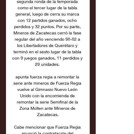
segunda ronda de la temporada 
como el tercer lugar de la tabla 
general, luego de cerra su marca 
con 12 partidos ganados, ocho 
perdidos y 32 puntos. Por su parte, 
Mineros de Zacatecas cerró la fase 
regular del año venciendo 98-82 a 
los Libertadores de Querétaro y 
terminó en el sexto lugar de la tabla 
con 9 juegos ganados, 11 perdidos y 
29 unidades. 

apunta fuerza regia a remontar la 
serie ante mineros de Fuerza Regia 
vuelve al Gimnasio Nuevo León 
Unido con la encomienda de 
remontar la serie Semifinal de la 
Zona Molten ante Mineros de 
Zacatecas.

Cabe mencionar que Fuerza Regia 
anunció la contratación del 