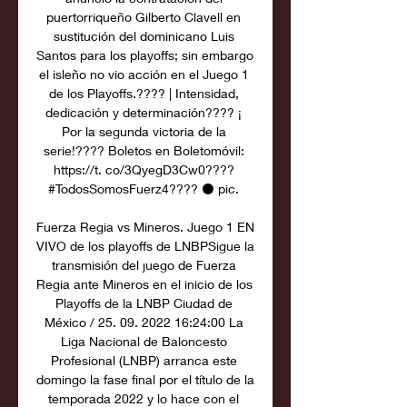
puertorriqueño Gilberto Clavell en 
sustitución del dominicano Luis 
Santos para los playoffs; sin embargo 
el isleño no vio acción en el Juego 1 
de los Playoffs.???? | Intensidad, 
dedicación y determinación???? ¡ 
Por la segunda victoria de la 
serie!???? Boletos en Boletomóvil: 
https://t. co/3QyegD3Cw0???? 
#TodosSomosFuerz4???? ⚫️ pic. 

Fuerza Regia vs Mineros. Juego 1 EN 
VIVO de los playoffs de LNBPSigue la 
transmisión del juego de Fuerza 
Regia ante Mineros en el inicio de los 
Playoffs de la LNBP Ciudad de 
México / 25. 09. 2022 16:24:00 La 
Liga Nacional de Baloncesto 
Profesional (LNBP) arranca este 
domingo la fase final por el título de la 
temporada 2022 y lo hace con el 