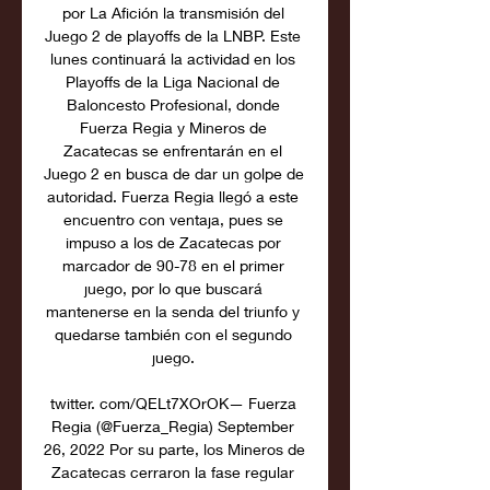
por La Afición la transmisión del 
Juego 2 de playoffs de la LNBP. Este 
lunes continuará la actividad en los 
Playoffs de la Liga Nacional de 
Baloncesto Profesional, donde 
Fuerza Regia y Mineros de 
Zacatecas se enfrentarán en el 
Juego 2 en busca de dar un golpe de 
autoridad. Fuerza Regia llegó a este 
encuentro con ventaja, pues se 
impuso a los de Zacatecas por 
marcador de 90-78 en el primer 
juego, por lo que buscará 
mantenerse en la senda del triunfo y 
quedarse también con el segundo 
juego. 

twitter. com/QELt7XOrOK— Fuerza 
Regia (@Fuerza_Regia) September 
26, 2022 Por su parte, los Mineros de 
Zacatecas cerraron la fase regular 