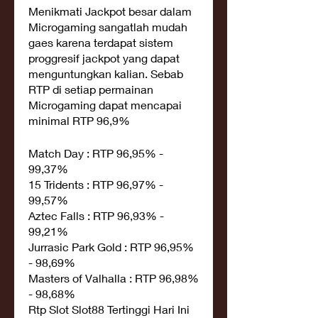
Menikmati Jackpot besar dalam 
Microgaming sangatlah mudah 
gaes karena terdapat sistem 
proggresif jackpot yang dapat 
menguntungkan kalian. Sebab 
RTP di setiap permainan 
Microgaming dapat mencapai 
minimal RTP 96,9%
Match Day : RTP 96,95% - 
99,37%
15 Tridents : RTP 96,97% - 
99,57%
Aztec Falls : RTP 96,93% - 
99,21%
Jurrasic Park Gold : RTP 96,95% 
- 98,69%
Masters of Valhalla : RTP 96,98% 
- 98,68%
Rtp Slot Slot88 Tertinggi Hari Ini