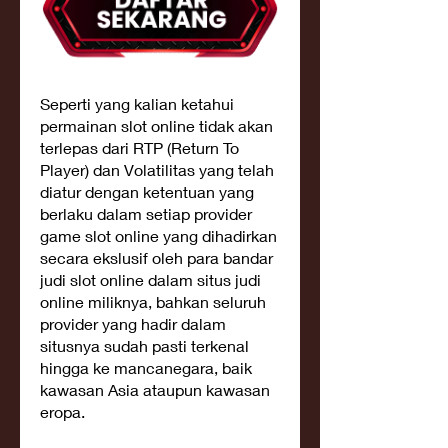
Seperti yang kalian ketahui 
permainan slot online tidak akan 
terlepas dari RTP (Return To 
Player) dan Volatilitas yang telah 
diatur dengan ketentuan yang 
berlaku dalam setiap provider 
game slot online yang dihadirkan 
secara ekslusif oleh para bandar 
judi slot online dalam situs judi 
online miliknya, bahkan seluruh 
provider yang hadir dalam 
situsnya sudah pasti terkenal 
hingga ke mancanegara, baik 
kawasan Asia ataupun kawasan 
eropa.