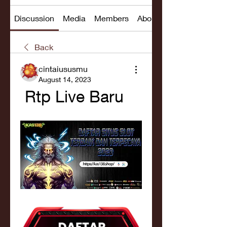
Discussion
Media
Members
About
Back
cintaiususmu
August 14, 2023
 Rtp Live Baru