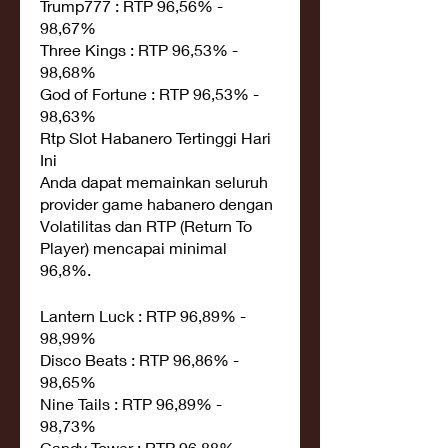
Trump777 : RTP 96,56% - 
98,67%
Three Kings : RTP 96,53% - 
98,68%
God of Fortune : RTP 96,53% - 
98,63%
Rtp Slot Habanero Tertinggi Hari 
Ini
Anda dapat memainkan seluruh 
provider game habanero dengan 
Volatilitas dan RTP (Return To 
Player) mencapai minimal 
96,8%.
Lantern Luck : RTP 96,89% - 
98,99%
Disco Beats : RTP 96,86% - 
98,65%
Nine Tails : RTP 96,89% - 
98,73%
Candy Tower : RTP 96,88% - 