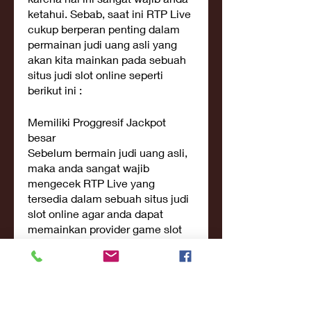
ketahui. Sebab, saat ini RTP Live 
cukup berperan penting dalam 
permainan judi uang asli yang 
akan kita mainkan pada sebuah 
situs judi slot online seperti 
berikut ini :
Memiliki Proggresif Jackpot 
besar
Sebelum bermain judi uang asli, 
maka anda sangat wajib 
mengecek RTP Live yang 
tersedia dalam sebuah situs judi 
slot online agar anda dapat 
memainkan provider game slot 
online yang memiliki Proggresif 
Jackpot besar.
Mengetahui tingkat kegacoran 
game secara langsung