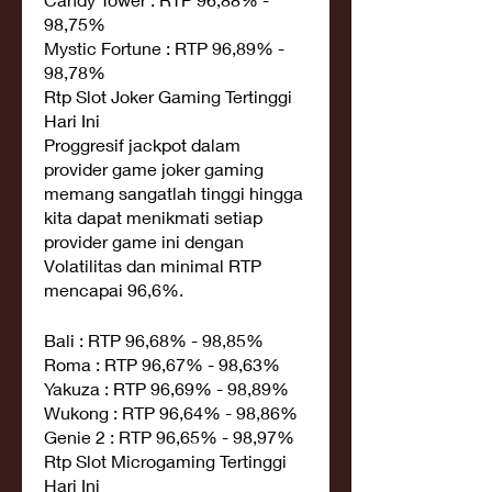
98,75%
Mystic Fortune : RTP 96,89% - 
98,78%
Rtp Slot Joker Gaming Tertinggi 
Hari Ini
Proggresif jackpot dalam 
provider game joker gaming 
memang sangatlah tinggi hingga 
kita dapat menikmati setiap 
provider game ini dengan 
Volatilitas dan minimal RTP 
mencapai 96,6%.
Bali : RTP 96,68% - 98,85%
Roma : RTP 96,67% - 98,63%
Yakuza : RTP 96,69% - 98,89%
Wukong : RTP 96,64% - 98,86%
Genie 2 : RTP 96,65% - 98,97%
Rtp Slot Microgaming Tertinggi 
Hari Ini