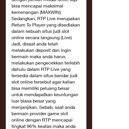
bisa mencapai maksimal 
kemenangan (MAXWIN) 
Sedangkan, RTP Live merupakan 
Return To Player yang disediakan 
dalam sebuah situs judi slot 
online secara langsung (Live) 
Jadi, disaat anda telah 
melakukan deposit dan ingin 
bermain maka anda harus 
melakukan pengecekkan terlebih 
dahulu dalam RTP Live yang 
tersedia dalam situs bandar judi 
slot online tersebut agar kalian 
bisa memiliki peluang besar 
untuk mendapatkan keuntungan 
luar biasa besar yang 
menjanjikan. Sebab, saat anda 
bermain provider game slot 
online dengan RTP mencapai 
tingkat 96% keatas maka anda 