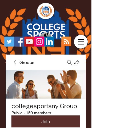
Groups
collegesportsny Group
Public
·
159 members
Join