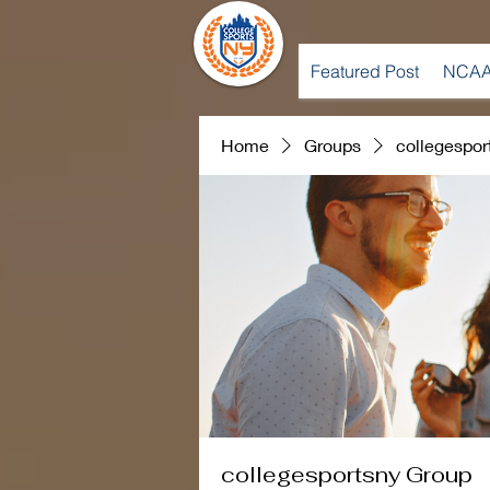
Featured Post
NCAA
Home
Groups
collegespor
collegesportsny Group