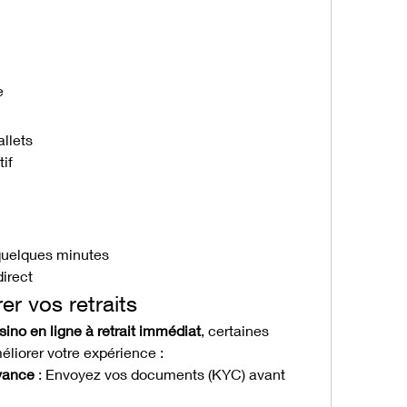
e
llets
if
quelques minutes
direct
er vos retraits
sino en ligne à retrait immédiat
, certaines 
liorer votre expérience :
avance
 : Envoyez vos documents (KYC) avant 