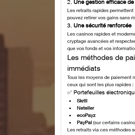
2. 
Une gestion efficace d
Les retraits rapides permettent 
pouvez retirer vos gains sans r
3. 
Une sécurité renforcée
Les casinos rapides et moderne
cryptage avancées et respectent 
que vos fonds et vos informatio
Les méthodes de paie
immédiats
Tous les moyens de paiement ne
ceux qui sont les plus rapides :
✅ Portefeuilles électroniq
Skrill
Neteller
ecoPayz
PayPal
 (sur certains casino
Les retraits via ces méthodes s