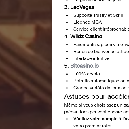
3. 
LeoVegas
Supporte Trustly et Skrill
Licence MGA
Service client irréprochabl
4. 
Wildz Casino
Paiements rapides via e-wa
Bonus de bienvenue attract
Interface intuitive
5. 
Bitcasino.io
100% crypto
Retraits automatiques en 
Grande variété de jeux en 
Astuces pour accélér
Même si vous choisissez un 
ca
précautions peuvent encore amé
Vérifiez votre compte à l’
votre premier retrait.