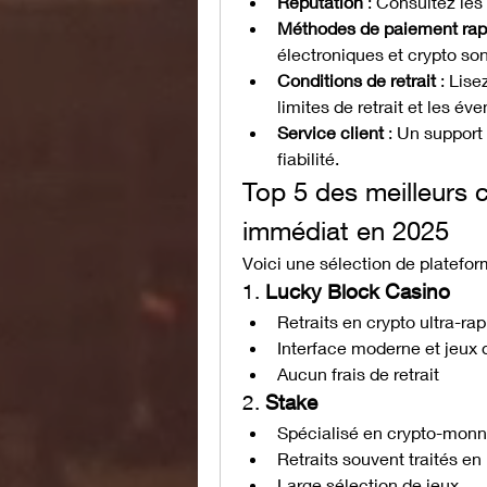
Réputation
 : Consultez les
Méthodes de paiement rap
électroniques et crypto so
Conditions de retrait
 : Lis
limites de retrait et les év
Service client
 : Un support
fiabilité.
Top 5 des meilleurs ca
immédiat en 2025
Voici une sélection de plateform
1. 
Lucky Block Casino
Retraits en crypto ultra-ra
Interface moderne et jeux 
Aucun frais de retrait
2. 
Stake
Spécialisé en crypto-monn
Retraits souvent traités e
Large sélection de jeux