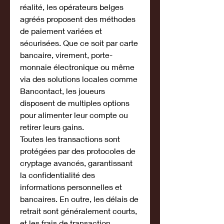
réalité, les opérateurs belges 
agréés proposent des méthodes 
de paiement variées et 
sécurisées. Que ce soit par carte 
bancaire, virement, porte-
monnaie électronique ou même 
via des solutions locales comme 
Bancontact, les joueurs 
disposent de multiples options 
pour alimenter leur compte ou 
retirer leurs gains.
Toutes les transactions sont 
protégées par des protocoles de 
cryptage avancés, garantissant 
la confidentialité des 
informations personnelles et 
bancaires. En outre, les délais de 
retrait sont généralement courts, 
et les frais de transaction 