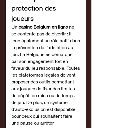
protection des 
joueurs
Un 
casino Belgium en ligne
 ne 
se contente pas de divertir : il 
joue également un rôle actif dans 
la prévention de l’addiction au 
jeu. La Belgique se démarque 
par son engagement fort en 
faveur du jeu responsable. Toutes 
les plateformes légales doivent 
proposer des outils permettant 
aux joueurs de fixer des limites 
de dépôt, de mise ou de temps 
de jeu. De plus, un système 
d’auto-exclusion est disponible 
pour ceux qui souhaitent faire 
une pause ou arrêter 