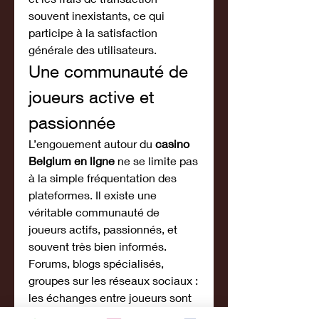
souvent inexistants, ce qui 
participe à la satisfaction 
générale des utilisateurs.
Une communauté de 
joueurs active et 
passionnée
L’engouement autour du 
casino 
Belgium en ligne
 ne se limite pas 
à la simple fréquentation des 
plateformes. Il existe une 
véritable communauté de 
joueurs actifs, passionnés, et 
souvent très bien informés. 
Forums, blogs spécialisés, 
groupes sur les réseaux sociaux : 
les échanges entre joueurs sont 
nombreux et permettent de 