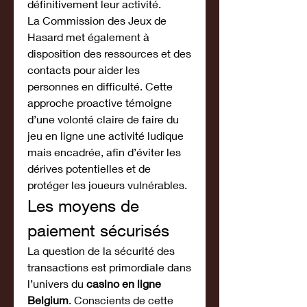
définitivement leur activité.
La Commission des Jeux de 
Hasard met également à 
disposition des ressources et des 
contacts pour aider les 
personnes en difficulté. Cette 
approche proactive témoigne 
d’une volonté claire de faire du 
jeu en ligne une activité ludique 
mais encadrée, afin d’éviter les 
dérives potentielles et de 
protéger les joueurs vulnérables.
Les moyens de 
paiement sécurisés
La question de la sécurité des 
transactions est primordiale dans 
l’univers du 
casino en ligne 
Belgium
. Conscients de cette 