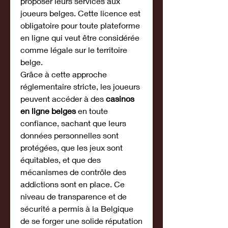
proposer leurs services aux 
joueurs belges. Cette licence est 
obligatoire pour toute plateforme 
en ligne qui veut être considérée 
comme légale sur le territoire 
belge.
Grâce à cette approche 
réglementaire stricte, les joueurs 
peuvent accéder à des 
casinos 
en ligne belges
 en toute 
confiance, sachant que leurs 
données personnelles sont 
protégées, que les jeux sont 
équitables, et que des 
mécanismes de contrôle des 
addictions sont en place. Ce 
niveau de transparence et de 
sécurité a permis à la Belgique 
de se forger une solide réputation 