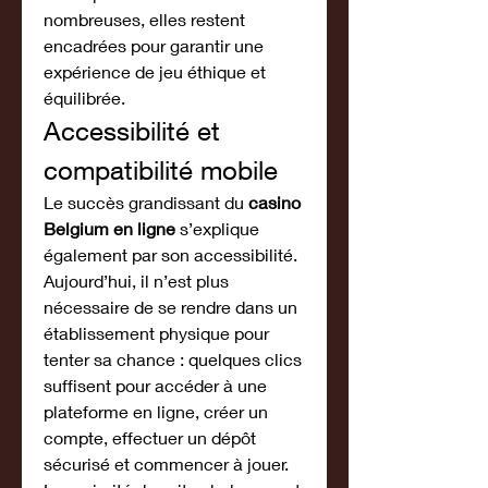
nombreuses, elles restent 
encadrées pour garantir une 
expérience de jeu éthique et 
équilibrée.
Accessibilité et 
compatibilité mobile
Le succès grandissant du 
casino 
Belgium en ligne
 s’explique 
également par son accessibilité. 
Aujourd’hui, il n’est plus 
nécessaire de se rendre dans un 
établissement physique pour 
tenter sa chance : quelques clics 
suffisent pour accéder à une 
plateforme en ligne, créer un 
compte, effectuer un dépôt 
sécurisé et commencer à jouer. 