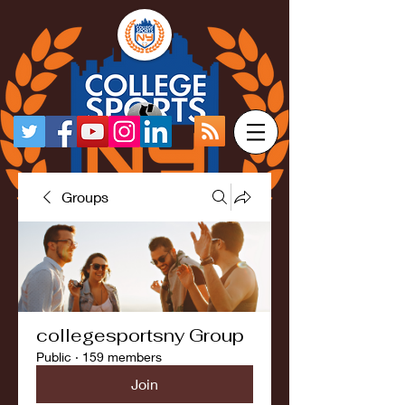
Groups
collegesportsny Group
Public
·
159 members
Join