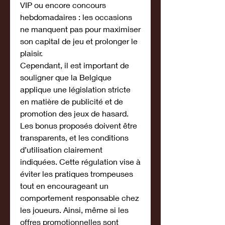
VIP ou encore concours 
hebdomadaires : les occasions 
ne manquent pas pour maximiser 
son capital de jeu et prolonger le 
plaisir.
Cependant, il est important de 
souligner que la Belgique 
applique une législation stricte 
en matière de publicité et de 
promotion des jeux de hasard. 
Les bonus proposés doivent être 
transparents, et les conditions 
d’utilisation clairement 
indiquées. Cette régulation vise à 
éviter les pratiques trompeuses 
tout en encourageant un 
comportement responsable chez 
les joueurs. Ainsi, même si les 
offres promotionnelles sont 