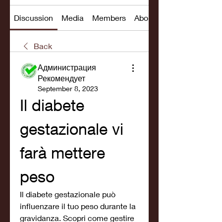
Discussion
Media
Members
About
Back
Администрация
Рекомендует
September 8, 2023
Il diabete 
gestazionale vi 
farà mettere 
peso
Il diabete gestazionale può 
influenzare il tuo peso durante la 
gravidanza. Scopri come gestire 