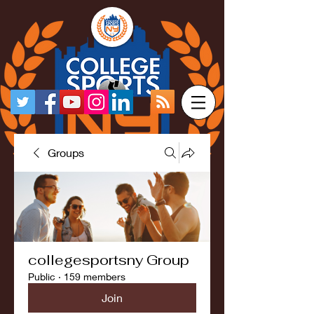
Groups
collegesportsny Group
Public
·
159 members
Join