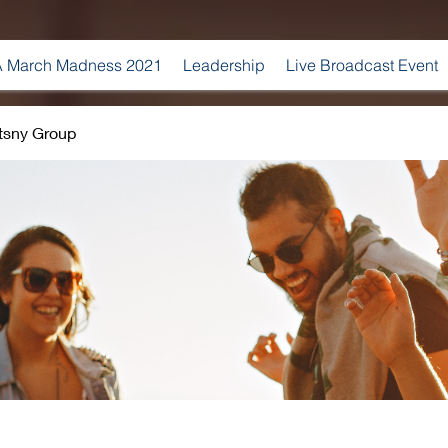
 March Madness 2021
Leadership
Live Broadcast Event
tsny Group