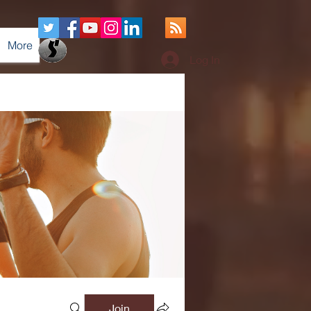
More
Log In
Join