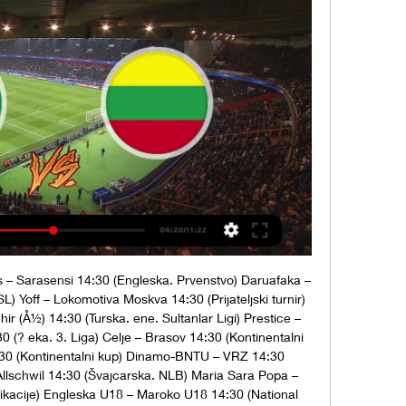
fs – Sarasensi 14:30 (Engleska. Prvenstvo) Daruafaka – 
 Yoff – Lokomotiva Moskva 14:30 (Prijateljski turnir) 
 (Å½) 14:30 (Turska. ene. Sultanlar Ligi) Prestice – 
(? eka. 3. Liga) Celje – Brasov 14:30 (Kontinentalni 
:30 (Kontinentalni kup) Dinamo-BNTU – VRZ 14:30 
Allschwil 14:30 (Švajcarska. NLB) Maria Sara Popa – 
ikacije) Engleska U18 – Maroko U18 14:30 (National 