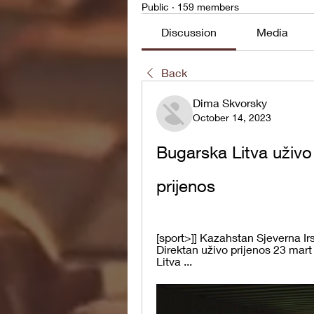
Public
·
159 members
Discussion
Media
Back
Dima Skvorsky
October 14, 2023
Bugarska Litva uživo 
prijenos
[sport>]] Kazahstan Sjeverna Irs
Direktan uživo prijenos 23 mart
Litva ...