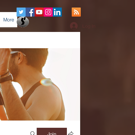
More
Log In
Join