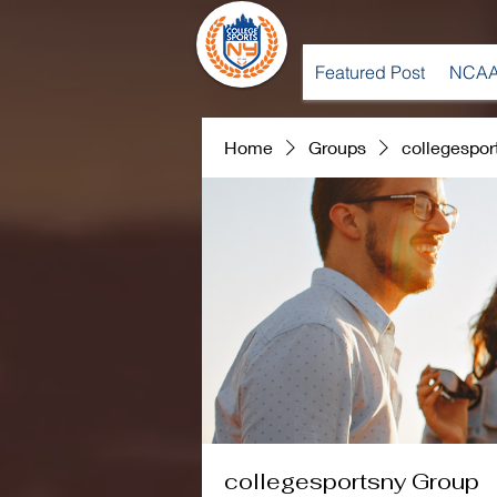
Featured Post
NCAA
Home
Groups
collegespor
collegesportsny Group