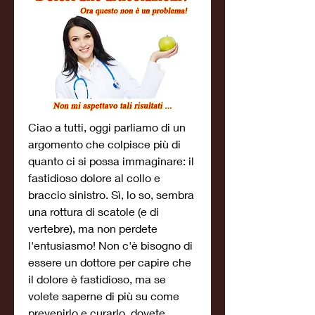
Ciao a tutti, oggi parliamo di un 
argomento che colpisce più di 
quanto ci si possa immaginare: il 
fastidioso dolore al collo e 
braccio sinistro. Sì, lo so, sembra 
una rottura di scatole (e di 
vertebre), ma non perdete 
l'entusiasmo! Non c'è bisogno di 
essere un dottore per capire che 
il dolore è fastidioso, ma se 
volete saperne di più su come 
prevenirlo e curarlo, dovete 