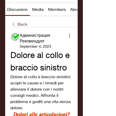
Discussion
Media
Members
About
Back
Администрация
Рекомендует
September 4, 2023
Dolore al collo e 
braccio sinistro
Dolore al collo e braccio sinistro: 
scopri le cause e i rimedi per 
alleviare il dolore con i nostri 
consigli medici. Affronta il 
problema e goditi una vita senza 
dolore.