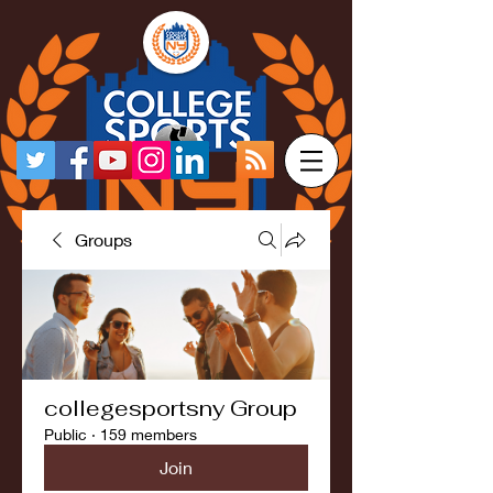
Groups
collegesportsny Group
Public
·
159 members
Join