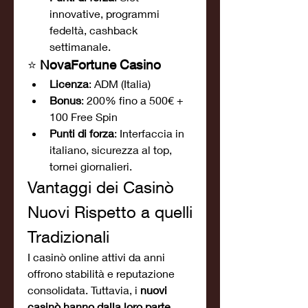
innovative, programmi 
fedeltà, cashback 
settimanale.
⭐ 
NovaFortune Casino
Licenza
: ADM (Italia)
Bonus
: 200% fino a 500€ + 
100 Free Spin
Punti di forza
: Interfaccia in 
italiano, sicurezza al top, 
tornei giornalieri.
Vantaggi dei Casinò 
Nuovi Rispetto a quelli 
Tradizionali
I casinò online attivi da anni 
offrono stabilità e reputazione 
consolidata. Tuttavia, i 
nuovi 
casinò hanno dalla loro parte 