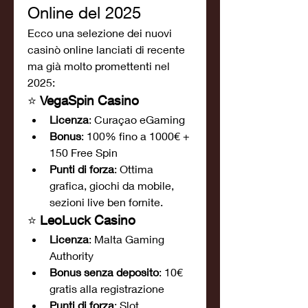
Online del 2025
Ecco una selezione dei nuovi 
casinò online lanciati di recente 
ma già molto promettenti nel 
2025:
⭐ 
VegaSpin Casino
Licenza
: Curaçao eGaming
Bonus
: 100% fino a 1000€ + 
150 Free Spin
Punti di forza
: Ottima 
grafica, giochi da mobile, 
sezioni live ben fornite.
⭐ 
LeoLuck Casino
Licenza
: Malta Gaming 
Authority
Bonus senza deposito
: 10€ 
gratis alla registrazione
Punti di forza
: Slot 