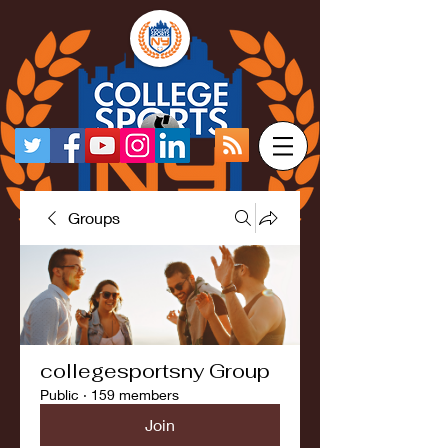
Groups
collegesportsny Group
Public
·
159 members
Join