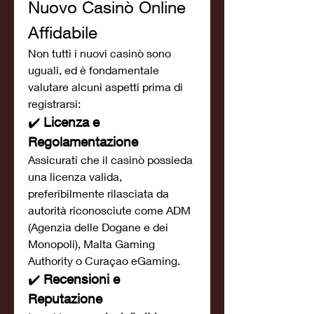
Nuovo Casinò Online 
Affidabile
Non tutti i nuovi casinò sono 
uguali, ed è fondamentale 
valutare alcuni aspetti prima di 
registrarsi:
✔️ 
Licenza e 
Regolamentazione
Assicurati che il casinò possieda 
una licenza valida, 
preferibilmente rilasciata da 
autorità riconosciute come ADM 
(Agenzia delle Dogane e dei 
Monopoli), Malta Gaming 
Authority o Curaçao eGaming.
✔️ 
Recensioni e 
Reputazione