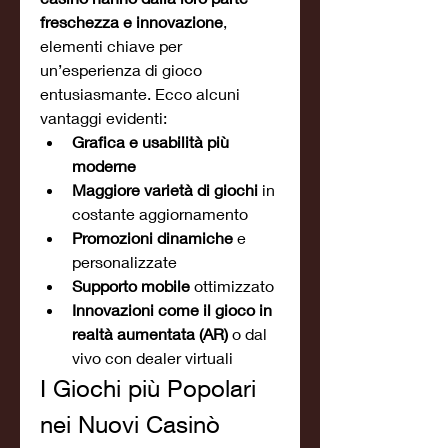
freschezza e innovazione
, 
elementi chiave per 
un’esperienza di gioco 
entusiasmante. Ecco alcuni 
vantaggi evidenti:
Grafica e usabilità più 
moderne
Maggiore varietà di giochi
 in 
costante aggiornamento
Promozioni dinamiche
 e 
personalizzate
Supporto mobile
 ottimizzato
Innovazioni come il gioco in 
realtà aumentata (AR)
 o dal 
vivo con dealer virtuali
I Giochi più Popolari 
nei Nuovi Casinò