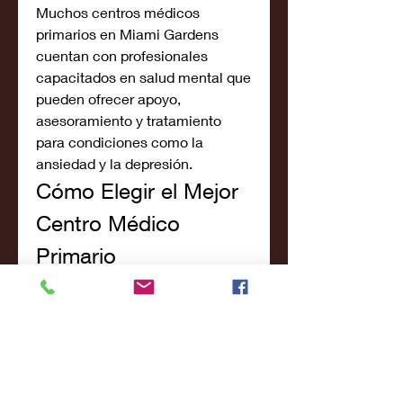
Muchos centros médicos 
primarios en Miami Gardens 
cuentan con profesionales 
capacitados en salud mental que 
pueden ofrecer apoyo, 
asesoramiento y tratamiento 
para condiciones como la 
ansiedad y la depresión.
Cómo Elegir el Mejor 
Centro Médico 
Primario
Al buscar un centro médico 
primario en Miami Gardens, 
considere los siguientes 
factores:
Reputación:
 Lea reseñas y 
testimonios de pacientes 