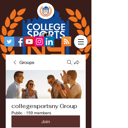
Groups
collegesportsny Group
Public
·
159 members
Join