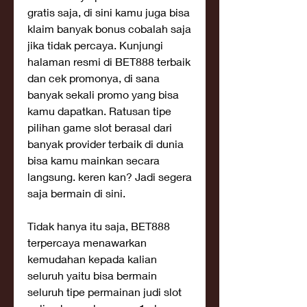
gratis saja, di sini kamu juga bisa 
klaim banyak bonus cobalah saja 
jika tidak percaya. Kunjungi 
halaman resmi di BET888 terbaik 
dan cek promonya, di sana 
banyak sekali promo yang bisa 
kamu dapatkan. Ratusan tipe 
pilihan game slot berasal dari 
banyak provider terbaik di dunia 
bisa kamu mainkan secara 
langsung. keren kan? Jadi segera 
saja bermain di sini.
Tidak hanya itu saja, BET888 
terpercaya menawarkan 
kemudahan kepada kalian 
seluruh yaitu bisa bermain 
seluruh tipe permainan judi slot 