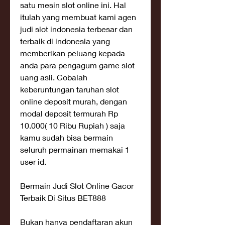
satu mesin slot online ini. Hal 
itulah yang membuat kami agen 
judi slot indonesia terbesar dan 
terbaik di indonesia yang 
memberikan peluang kepada 
anda para pengagum game slot 
uang asli. Cobalah 
keberuntungan taruhan slot 
online deposit murah, dengan 
modal deposit termurah Rp 
10.000( 10 Ribu Rupiah ) saja 
kamu sudah bisa bermain 
seluruh permainan memakai 1 
user id.
Bermain Judi Slot Online Gacor 
Terbaik Di Situs BET888
Bukan hanya pendaftaran akun 