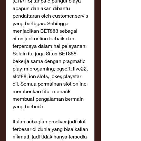
(GRATIS) tanpa dipungut biaya 
apapun dan akan dibantu 
pendaftaran oleh customer servis 
yang bertugas. Sehingga 
menjadikan BET888 sebagai 
situs judi online terbaik dan 
terpercaya dalam hal pelayanan. 
Selain itu juga Situs BET888 
bekerja sama dengan pragmatic 
play, microgaming, pgsoft, live22, 
slot88, ion slots, joker, playstar 
dll. Semua permainan slot online 
memberikan fitur menarik 
membuat pengalaman bermain 
yang berbeda.
Itulah sebagian prodiver judi slot 
terbesar di dunia yang bisa kalian 
nikmati, jadi tidak hanya tersedia 