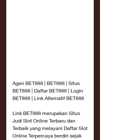
Agen BET888 | BET888 | Situs 
BET888 | Daftar BET888 | Login 
BET888 | Link Alternatif BET888
Link BET888 merupakan Situs 
Judi Slot Online Terbaru dan 
Terbaik yang melayani Daftar Slot 
Online Terpercaya berdiri sejak 