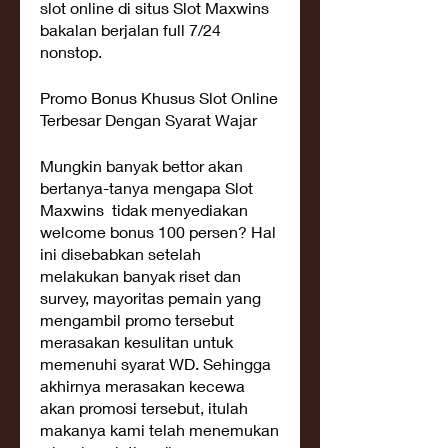
slot online di situs Slot Maxwins 
bakalan berjalan full 7/24 
nonstop.
Promo Bonus Khusus Slot Online 
Terbesar Dengan Syarat Wajar
Mungkin banyak bettor akan 
bertanya-tanya mengapa Slot 
Maxwins  tidak menyediakan 
welcome bonus 100 persen? Hal 
ini disebabkan setelah 
melakukan banyak riset dan 
survey, mayoritas pemain yang 
mengambil promo tersebut 
merasakan kesulitan untuk 
memenuhi syarat WD. Sehingga 
akhirnya merasakan kecewa 
akan promosi tersebut, itulah 
makanya kami telah menemukan 