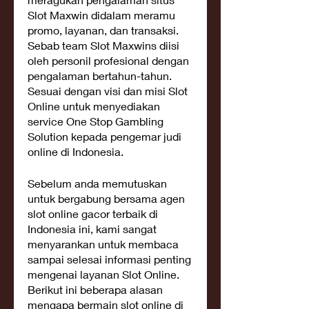
Slot Maxwin didalam meramu 
promo, layanan, dan transaksi. 
Sebab team Slot Maxwins diisi 
oleh personil profesional dengan 
pengalaman bertahun-tahun. 
Sesuai dengan visi dan misi Slot 
Online untuk menyediakan 
service One Stop Gambling 
Solution kepada pengemar judi 
online di Indonesia.
Sebelum anda memutuskan 
untuk bergabung bersama agen 
slot online gacor terbaik di 
Indonesia ini, kami sangat 
menyarankan untuk membaca 
sampai selesai informasi penting 
mengenai layanan Slot Online. 
Berikut ini beberapa alasan 
mengapa bermain slot online di 