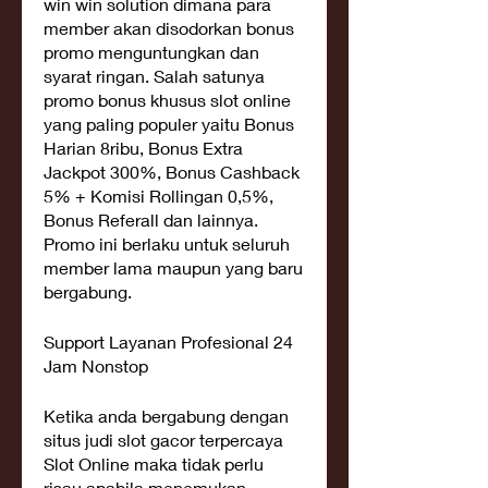
win win solution dimana para 
member akan disodorkan bonus 
promo menguntungkan dan 
syarat ringan. Salah satunya 
promo bonus khusus slot online 
yang paling populer yaitu Bonus 
Harian 8ribu, Bonus Extra 
Jackpot 300%, Bonus Cashback 
5% + Komisi Rollingan 0,5%, 
Bonus Referall dan lainnya. 
Promo ini berlaku untuk seluruh 
member lama maupun yang baru 
bergabung.
Support Layanan Profesional 24 
Jam Nonstop
Ketika anda bergabung dengan 
situs judi slot gacor terpercaya 
Slot Online maka tidak perlu 
risau apabila menemukan 