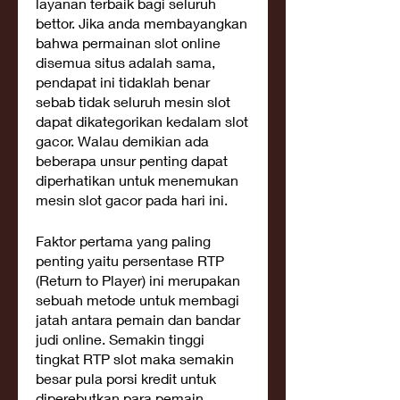
layanan terbaik bagi seluruh 
bettor. Jika anda membayangkan 
bahwa permainan slot online 
disemua situs adalah sama, 
pendapat ini tidaklah benar 
sebab tidak seluruh mesin slot 
dapat dikategorikan kedalam slot 
gacor. Walau demikian ada 
beberapa unsur penting dapat 
diperhatikan untuk menemukan 
mesin slot gacor pada hari ini.
Faktor pertama yang paling 
penting yaitu persentase RTP 
(Return to Player) ini merupakan 
sebuah metode untuk membagi 
jatah antara pemain dan bandar 
judi online. Semakin tinggi 
tingkat RTP slot maka semakin 
besar pula porsi kredit untuk 
diperebutkan para pemain 