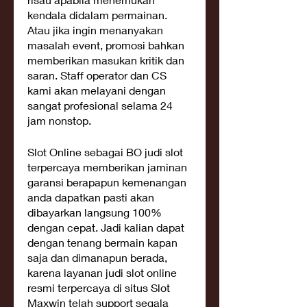
kendala didalam permainan. 
Atau jika ingin menanyakan 
masalah event, promosi bahkan 
memberikan masukan kritik dan 
saran. Staff operator dan CS 
kami akan melayani dengan 
sangat profesional selama 24 
jam nonstop.
Slot Online sebagai BO judi slot 
terpercaya memberikan jaminan 
garansi berapapun kemenangan 
anda dapatkan pasti akan 
dibayarkan langsung 100% 
dengan cepat. Jadi kalian dapat 
dengan tenang bermain kapan 
saja dan dimanapun berada, 
karena layanan judi slot online 
resmi terpercaya di situs Slot 
Maxwin telah support segala 