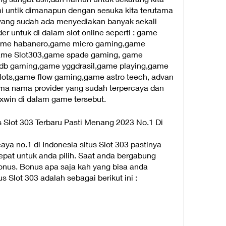
 untik dimanapun dengan sesuka kita terutama 
 yang sudah ada menyediakan banyak sekali 
r untuk di dalam slot online seperti : game 
game habanero,game micro gaming,game 
ame Slot303,game spade gaming, game 
jdb gaming,game yggdrasil,game playing,game 
ots,game flow gaming,game astro teech, advan 
ama nama provider yang sudah terpercaya dan 
win di dalam game tersebut.
 Slot 303 Terbaru Pasti Menang 2023 No.1 Di 
aya no.1 di Indonesia situs Slot 303 pastinya 
tepat untuk anda pilih. Saat anda bergabung 
nus. Bonus apa saja kah yang bisa anda 
s Slot 303 adalah sebagai berikut ini :