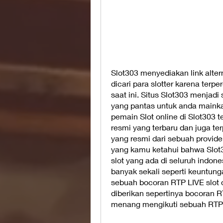
Slot303 menyediakan link altern
dicari para slotter karena ter
saat ini. Situs Slot303 menjadi 
yang pantas untuk anda mainka
pemain Slot online di Slot303 t
resmi yang terbaru dan juga te
yang resmi dari sebuah provider
yang kamu ketahui bahwa Slot30
slot yang ada di seluruh indon
banyak sekali seperti keuntung
sebuah bocoran RTP LIVE slot 
diberikan sepertinya bocoran RT
menang mengikuti sebuah RTP y