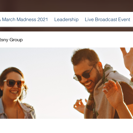
 March Madness 2021
Leadership
Live Broadcast Event
tsny Group