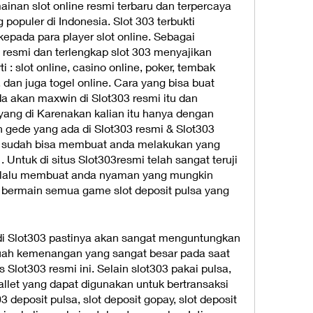
inan slot online resmi terbaru dan terpercaya 
populer di Indonesia. Slot 303 terbukti 
pada para player slot online. Sebagai 
 resmi dan terlengkap slot 303 menyajikan 
 : slot online, casino online, poker, tembak 
dan juga togel online. Cara yang bisa buat 
 akan maxwin di Slot303 resmi itu dan 
,yang di Karenakan kalian itu hanya dengan 
 gede yang ada di Slot303 resmi & Slot303 
 sudah bisa membuat anda melakukan yang 
ntuk di situs Slot303resmi telah sangat teruji 
lalu membuat anda nyaman yang mungkin 
 bermain semua game slot deposit pulsa yang 
 di Slot303 pastinya akan sangat menguntungkan 
h kemenangan yang sangat besar pada saat 
s Slot303 resmi ini. Selain slot303 pakai pulsa, 
allet yang dapat digunakan untuk bertransaksi 
303 deposit pulsa, slot deposit gopay, slot deposit 