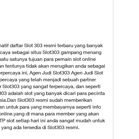
atif daftar Slot 303 resmi terbaru yang banyak 
percaya sebagai situs Slot303 gampang menang 
satu satunya tujuan para pemain slot online 
n tentunya tidak akan merugikan anda sebagai 
erpercaya ini, Agen Judi Slot303 Agen Judi Slot 
rpercaya yang telah menjadi sebuah partner 
 Slot303 yang sangat terpercaya, dan seperti 
3 adalah slot yang banyak dicari para pecinta 
esia.Dan Slot303 resmi sudah memberikan 
an untuk para yang membayarnya seperti info 
online.yang di mana para member yang akan 
P slot setiap hari ini anda sangat mudah untuk 
ang ada tersedia di Slot303 resmi.