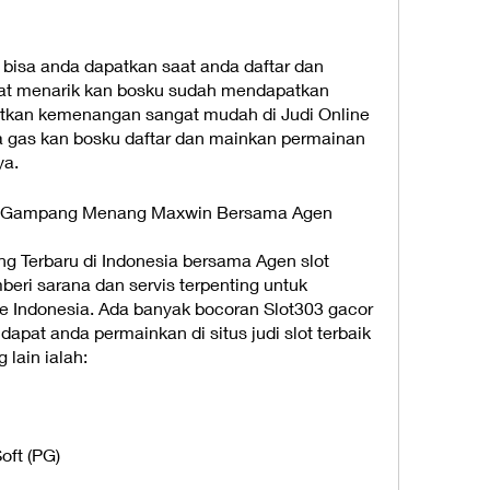
 bisa anda dapatkan saat anda daftar dan 
ngat menarik kan bosku sudah mendapatkan 
tkan kemenangan sangat mudah di Judi Online 
a gas kan bosku daftar dan mainkan permainan 
ya.
aru Gampang Menang Maxwin Bersama Agen 
g Terbaru di Indonesia bersama Agen slot 
eri sarana dan servis terpenting untuk 
e Indonesia. Ada banyak bocoran Slot303 gacor 
pat anda permainkan di situs judi slot terbaik 
 lain ialah:
oft (PG)