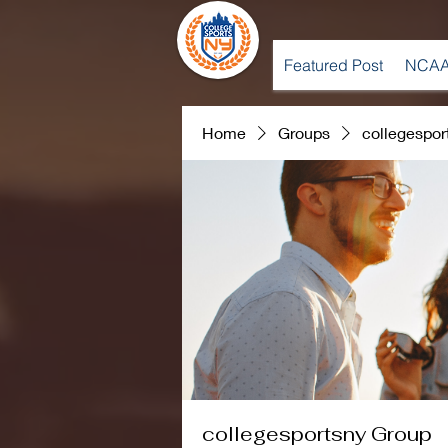
Featured Post
NCAA
Home
Groups
collegespor
collegesportsny Group