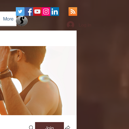
More
Log In
Join