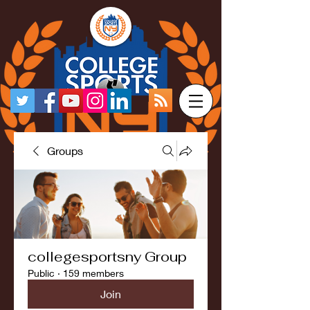
Groups
collegesportsny Group
Public
·
159 members
Join