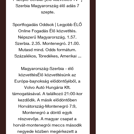
Szerbia Magyarország élő adás 7 
szepte.

Sportfogadás Oddsok | Legjobb ÉLŐ 
Online Fogadás Élő közvetítés. 
Népszerű Magyarország. 1.57. 
Szerbia. 2.35. Montenegró. 21.00. 
Mutasd mind. Odds formátum. 
Százalékos, Töredékes, Amerikai ...

Magyarország-Szerbia - élő 
közvetítésÉlő közvetítésünk az 
Európa-bajnokság elődöntőjéből, a 
Volvo Autó Hungária Kft. 
támogatásával. A találkozó 21:00-kor 
kezdődik. A másik elődöntőben 
Horvátország-Montenegró 7:9, 
Montenegró a döntő egyik 
részvevője. A magyar csapat a 
horvát-montenegrói meccs második 
negyede közben megérkezett a 