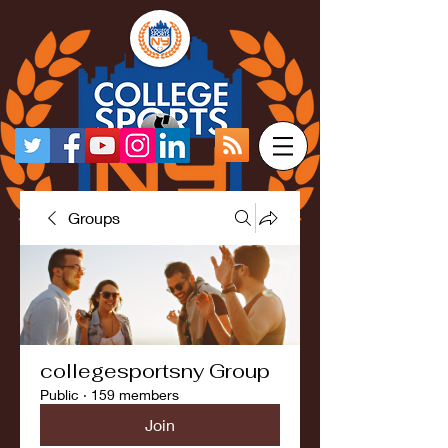
Groups
collegesportsny Group
Public
·
159 members
Join