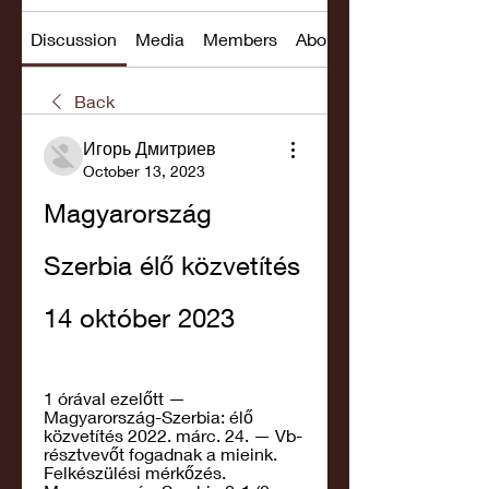
Discussion
Media
Members
About
Back
Игорь Дмитриев
October 13, 2023
Magyarország 
Szerbia élő közvetítés 
14 október 2023
1 órával ezelőtt — 
Magyarország-Szerbia: élő 
közvetítés 2022. márc. 24. — Vb-
résztvevőt fogadnak a mieink. 
Felkészülési mérkőzés. 