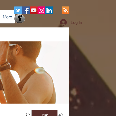
More
Log In
Join