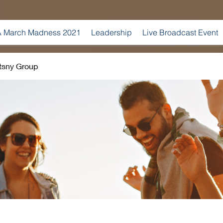
 March Madness 2021
Leadership
Live Broadcast Event
tsny Group