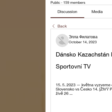
Public
·
159 members
Discussion
Media
Back
Элла Филатова
October 14, 2023
Dánsko Kazachstán ko
Sportovní TV
15. 5. 2023 — května vyzveme ob
Slovensko vs Česko 14. [ŽIVÝ
živě 26 ...