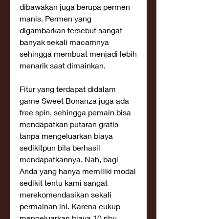
dibawakan juga berupa permen 
manis. Permen yang 
digambarkan tersebut sangat 
banyak sekali macamnya 
sehingga membuat menjadi lebih 
menarik saat dimainkan.
Fitur yang terdapat didalam 
game Sweet Bonanza juga ada 
free spin, sehingga pemain bisa 
mendapatkan putaran gratis 
tanpa mengeluarkan biaya 
sedikitpun bila berhasil 
mendapatkannya. Nah, bagi 
Anda yang hanya memiliki modal 
sedikit tentu kami sangat 
merekomendasikan sekali 
permainan ini. Karena cukup 
mengeluarkan biaya 10 ribu 