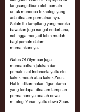
langsung diburu oleh pemain 
untuk mencoba teknologi yang 
ada didalam permainannya. 
Selain itu tampilang yang mereka 
bawakan juga sangat sederhana, 
sehingga menjadi lebih mudah 
bagi pemain dalam 
memainkannya.
Gates Of Olympus juga 
mendapatkan julukan dari 
pemain slot Indonesia yaitu slot 
kakek merah atau kakek Zeus. 
Hal ini dikarenakan figur utama 
yang terdapat didalam tampilan 
permainannya adalah dewa 
mitologi Yunani yaitu dewa Zeus.