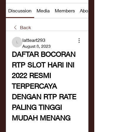
Discussion
Media
Members
About
Back
latteart293
latteart293
August 8, 2023
DAFTAR BOCORAN 
RTP SLOT HARI INI 
2022 RESMI 
TERPERCAYA 
DENGAN RTP RATE 
PALING TINGGI 
MUDAH MENANG