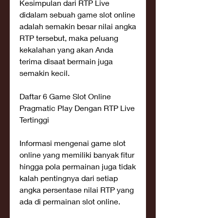
Kesimpulan dari RTP Live  
didalam sebuah game slot online 
adalah semakin besar nilai angka 
RTP tersebut, maka peluang 
kekalahan yang akan Anda 
terima disaat bermain juga 
semakin kecil.
Daftar 6 Game Slot Online 
Pragmatic Play Dengan RTP Live 
Tertinggi
Informasi mengenai game slot 
online yang memiliki banyak fitur 
hingga pola permainan juga tidak 
kalah pentingnya dari setiap 
angka persentase nilai RTP yang 
ada di permainan slot online.