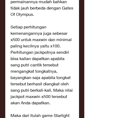
permainannya mudah bahkan 
tidak jauh berbeda dengan Gates 
Of Olympus.
Setiap perhitungan 
kemenangannya juga sebesar 
x500 untuk maxwin dan minimal 
paling kecilnya yaitu x100. 
Perhitungan jackpotnya sendiri 
bisa kalian dapatkan apabila 
sang putri cantik tersebut 
mengangkat tongkatnya, 
bayangkan saja apabila tongkat 
tersebut berhasil diangkat oleh 
sang putri berkali-kali. Maka nilai 
jackpot maxwin x500 tersebut 
akan Anda dapatkan.
Maka dari itulah game Starlight 