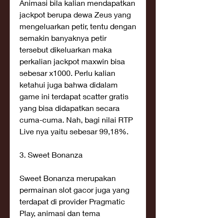
Animasi bila kalian mendapatkan 
jackpot berupa dewa Zeus yang 
mengeluarkan petir, tentu dengan 
semakin banyaknya petir 
tersebut dikeluarkan maka 
perkalian jackpot maxwin bisa 
sebesar x1000. Perlu kalian 
ketahui juga bahwa didalam 
game ini terdapat scatter gratis 
yang bisa didapatkan secara 
cuma-cuma. Nah, bagi nilai RTP 
Live nya yaitu sebesar 99,18%.
3. Sweet Bonanza
Sweet Bonanza merupakan 
permainan slot gacor juga yang 
terdapat di provider Pragmatic 
Play, animasi dan tema 