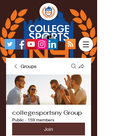
Groups
collegesportsny Group
Public
·
159 members
Join