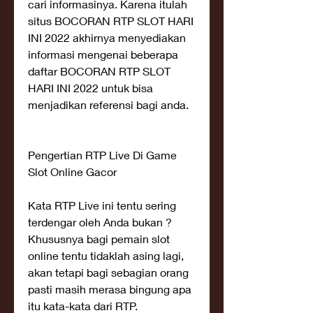
cari informasinya. Karena itulah 
situs BOCORAN RTP SLOT HARI 
INI 2022 akhirnya menyediakan 
informasi mengenai beberapa 
daftar BOCORAN RTP SLOT 
HARI INI 2022 untuk bisa 
menjadikan referensi bagi anda.
Pengertian RTP Live Di Game 
Slot Online Gacor
Kata RTP Live ini tentu sering 
terdengar oleh Anda bukan ? 
Khususnya bagi pemain slot 
online tentu tidaklah asing lagi, 
akan tetapi bagi sebagian orang 
pasti masih merasa bingung apa 
itu kata-kata dari RTP.