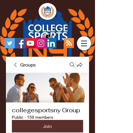
Groups
collegesportsny Group
Public
·
159 members
Join