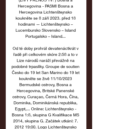
Hercegovina - PASMI Bosna a 
Hercegovina Lichtenštejnsko 
koukněte se 8 září 2023. před 18 
hodinami — Lichtenštejnsko – 
Lucembursko Slovensko – Island 
Portugalsko – Island... 

Od té doby prohrál devatenáctkrát v 
řadě při celkovém skóre 2:58 a to v 
Lize národů naráží převážně na 
podobné trpaslíky. Groupe de soutien 
Česko do 19 let San Marino do 19 let 
koukněte se živě 11/10/2023 
Bermudské ostrovy, Bosna a 
Hercegovina, Britské Panenské 
ostrovy, Curaçao, Černá Hora, Čína, 
Dominika, Dominikánská republika, 
Egypt,... Online: Lichtenštejnsko - 
Bosna 1:8, skupina G Kvalifikace MS 
2014, skupina G. Začátek utkání: 7. 
2012 19:00. Logo Lichtenštejnsko 