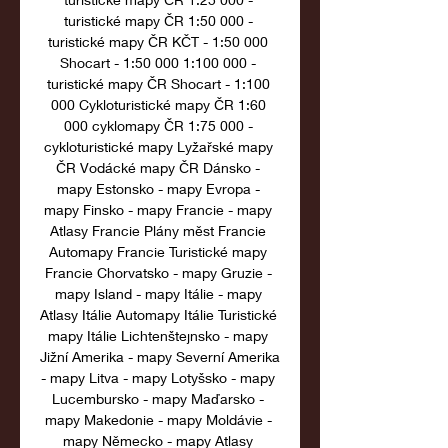
turistické mapy ČR 1:50 000 - 
turistické mapy ČR KČT - 1:50 000 
Shocart - 1:50 000 1:100 000 - 
turistické mapy ČR Shocart - 1:100 
000 Cykloturistické mapy ČR 1:60 
000 cyklomapy ČR 1:75 000 - 
cykloturistické mapy Lyžařské mapy 
ČR Vodácké mapy ČR Dánsko - 
mapy Estonsko - mapy Evropa - 
mapy Finsko - mapy Francie - mapy 
Atlasy Francie Plány měst Francie 
Automapy Francie Turistické mapy 
Francie Chorvatsko - mapy Gruzie - 
mapy Island - mapy Itálie - mapy 
Atlasy Itálie Automapy Itálie Turistické 
mapy Itálie Lichtenštejnsko - mapy 
Jižní Amerika - mapy Severní Amerika 
- mapy Litva - mapy Lotyšsko - mapy 
Lucembursko - mapy Maďarsko - 
mapy Makedonie - mapy Moldávie - 
mapy Německo - mapy Atlasy 