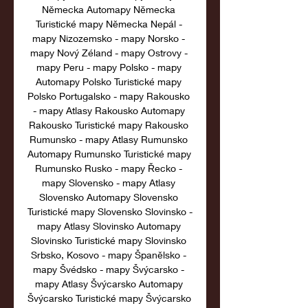
Německa Automapy Německa 
Turistické mapy Německa Nepál - 
mapy Nizozemsko - mapy Norsko - 
mapy Nový Zéland - mapy Ostrovy - 
mapy Peru - mapy Polsko - mapy 
Automapy Polsko Turistické mapy 
Polsko Portugalsko - mapy Rakousko 
- mapy Atlasy Rakousko Automapy 
Rakousko Turistické mapy Rakousko 
Rumunsko - mapy Atlasy Rumunsko 
Automapy Rumunsko Turistické mapy 
Rumunsko Rusko - mapy Řecko - 
mapy Slovensko - mapy Atlasy 
Slovensko Automapy Slovensko 
Turistické mapy Slovensko Slovinsko - 
mapy Atlasy Slovinsko Automapy 
Slovinsko Turistické mapy Slovinsko 
Srbsko, Kosovo - mapy Španělsko - 
mapy Švédsko - mapy Švýcarsko - 
mapy Atlasy Švýcarsko Automapy 
Švýcarsko Turistické mapy Švýcarsko 