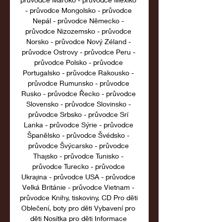
- průvodce Mongolsko - průvodce 
Nepál - průvodce Německo - 
průvodce Nizozemsko - průvodce 
Norsko - průvodce Nový Zéland - 
průvodce Ostrovy - průvodce Peru - 
průvodce Polsko - průvodce 
Portugalsko - průvodce Rakousko - 
průvodce Rumunsko - průvodce 
Rusko - průvodce Řecko - průvodce 
Slovensko - průvodce Slovinsko - 
průvodce Srbsko - průvodce Srí 
Lanka - průvodce Sýrie - průvodce 
Španělsko - průvodce Švédsko - 
průvodce Švýcarsko - průvodce 
Thajsko - průvodce Tunisko - 
průvodce Turecko - průvodce 
Ukrajina - průvodce USA - průvodce 
Velká Británie - průvodce Vietnam - 
průvodce Knihy, tiskoviny, CD Pro děti 
Oblečení, boty pro děti Vybavení pro 
děti Nosítka pro děti Informace 