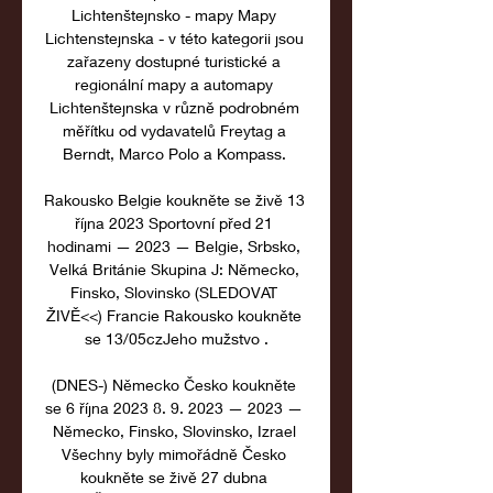
Lichtenštejnsko - mapy Mapy 
Lichtenstejnska - v této kategorii jsou 
zařazeny dostupné turistické a 
regionální mapy a automapy 
Lichtenštejnska v různě podrobném 
měřítku od vydavatelů Freytag a 
Berndt, Marco Polo a Kompass. 

Rakousko Belgie koukněte se živě 13 
října 2023 Sportovní před 21 
hodinami — 2023 — Belgie, Srbsko, 
Velká Británie Skupina J: Německo, 
Finsko, Slovinsko (SLEDOVAT 
ŽIVĚ<<) Francie Rakousko koukněte 
se 13/05czJeho mužstvo .

(DNES-) Německo Česko koukněte 
se 6 října 2023 8. 9. 2023 — 2023 — 
Německo, Finsko, Slovinsko, Izrael 
Všechny byly mimořádně Česko 
koukněte se živě 27 dubna 