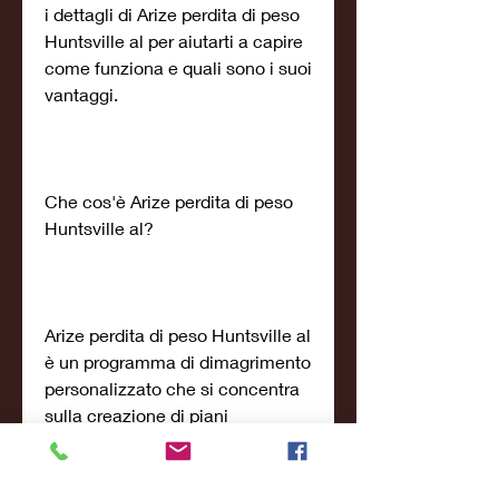
i dettagli di Arize perdita di peso 
Huntsville al per aiutarti a capire 
come funziona e quali sono i suoi 
vantaggi.
Che cos'è Arize perdita di peso 
Huntsville al?
Arize perdita di peso Huntsville al 
è un programma di dimagrimento 
personalizzato che si concentra 
sulla creazione di piani 
alimentari e di esercizi 
personalizzati per aiutarti a 
perdere peso. Il programma è 