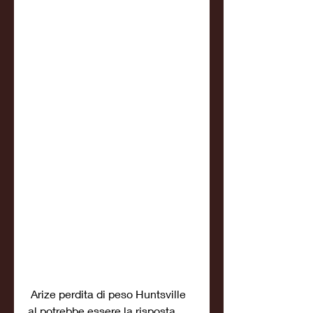
 Arize perdita di peso Huntsville 
al potrebbe essere la risposta 