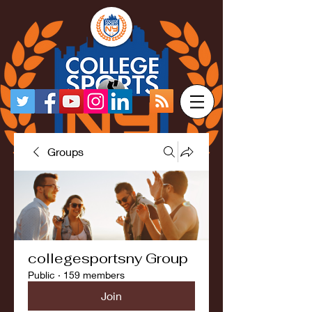
Groups
collegesportsny Group
Public
·
159 members
Join