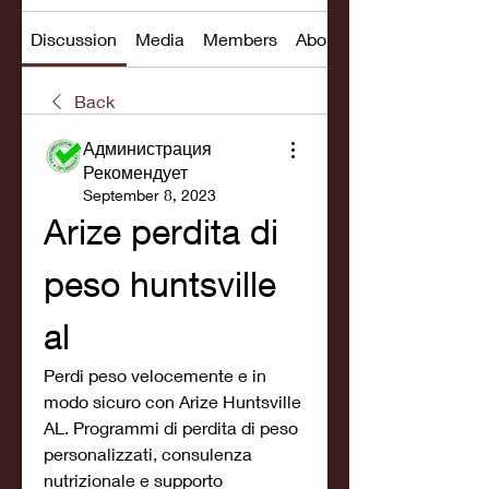
Discussion
Media
Members
About
Back
Администрация
Рекомендует
September 8, 2023
Arize perdita di 
peso huntsville 
al
Perdi peso velocemente e in 
modo sicuro con Arize Huntsville 
AL. Programmi di perdita di peso 
personalizzati, consulenza 
nutrizionale e supporto 