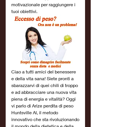
motivazionale per raggiungere i 
tuoi obiettivi.
Ciao a tutti amici del benessere 
e della vita sana! Siete pronti a 
sbarazzarvi di quei chili di troppo 
e ad abbracciare una nuova vita 
piena di energia e vitalità? Oggi 
vi parlo di Arize perdita di peso 
Huntsville Al, il metodo 
innovativo che sta rivoluzionando 
il mondo della dietetica e della 