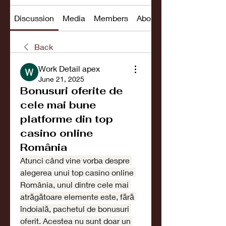
Discussion
Media
Members
About
Back
Work Detail apex
June 21, 2025
Bonusuri oferite de
cele mai bune
platforme din top
casino online
România
Atunci când vine vorba despre 
alegerea unui top casino online 
România, unul dintre cele mai 
atrăgătoare elemente este, fără 
îndoială, pachetul de bonusuri 
oferit. Acestea nu sunt doar un 