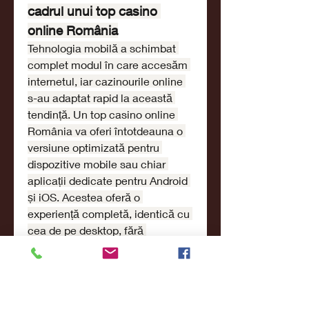
cadrul unui top casino 
online România
Tehnologia mobilă a schimbat 
complet modul în care accesăm 
internetul, iar cazinourile online 
s-au adaptat rapid la această 
tendință. Un top casino online 
România va oferi întotdeauna o 
versiune optimizată pentru 
dispozitive mobile sau chiar 
aplicații dedicate pentru Android 
și iOS. Acestea oferă o 
experiență completă, identică cu 
cea de pe desktop, fără 
compromisuri în ceea ce privește 
calitatea graficii, viteza de 
încărcare sau disponibilitatea 
jocurilor. Poți plasa pariuri, activa 