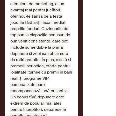
stimulent de marketing, ci un 
avantaj real pentru jucători, 
oferindu-le șansa de a testa 
jocurile fără a-și risca imediat 
propriile fonduri. Cazinourile de 
top pun la dispoziție bonusuri de 
bun venit consistente, care pot 
include sume duble la prima 
depunere și zeci sau chiar sute 
de rotiri gratuite. În plus, există și 
promoții periodice, oferte pentru 
loialitate, turnee cu premii în bani 
reali și programe VIP 
personalizate care 
recompensează jucătorii activi. 
Un bonus fără depunere este 
extrem de popular, mai ales 
pentru începători, deoarece le 
permite acestora să 