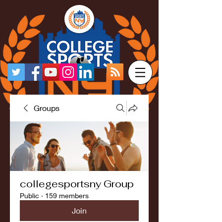
Groups
collegesportsny Group
Public
·
159 members
Join