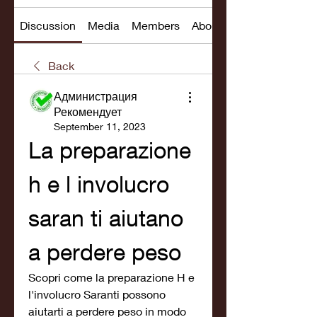
Discussion
Media
Members
About
Back
Администрация
Рекомендует
September 11, 2023
La preparazione 
h e l involucro 
saran ti aiutano 
a perdere peso
Scopri come la preparazione H e 
l'involucro Saranti possono 
aiutarti a perdere peso in modo 