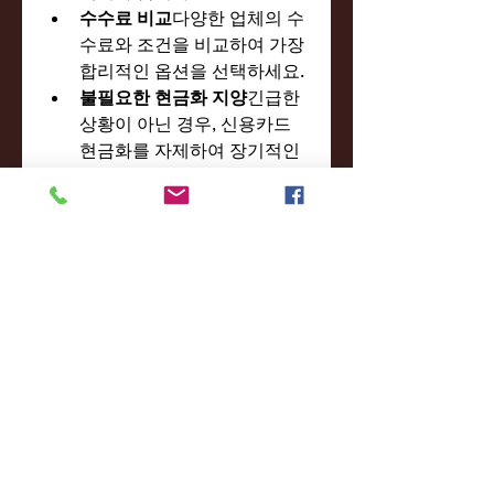
수수료 비교
다양한 업체의 수
수료와 조건을 비교하여 가장 
합리적인 옵션을 선택하세요.
불필요한 현금화 지양
긴급한 
상황이 아닌 경우, 신용카드 
현금화를 자제하여 장기적인 
금융 안정성을 유지하는 것이 
중요합니다.
결론
신용카드 현금화는 적절히 활용한
다면 긴급한 자금 문제를 해결하는 
데 큰 도움이 될 수 있습니다. 하지
만, 이 방법을 사용할 때는 법적 규
제를 준수하고, 과도한 의존을 피
하며, 안전한 거래를 위한 모든 요
소를 고려해야 합니다. 신용카드 
현금화는 금융 생활에서 중요한 도
구가 될 수 있으므로, 현명하게 활