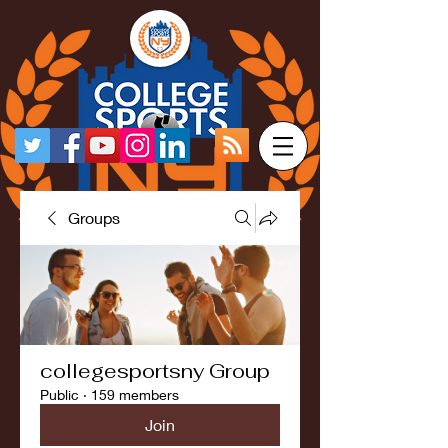
Groups
collegesportsny Group
Public
·
159 members
Join