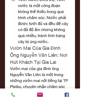
nước là một công đoạn 
không thể thiếu trong quá 
trình chăm sóc. Nước phải 
được tưới đủ và đều để cây 
có đủ độ ẩm nhưng không 
quá nhiều, tránh tình trạng 
cây bị úng nước.
Vườn Mai Của Gia Đình 
Ông Nguyễn Văn Liên: Nơi 
Hút Khách Tại Gia Lai
Vườn mai của gia đình ông 
Nguyễn Văn Liên là một trong 
những vườn mai nổi tiếng tại TP 
Pleiku, chuyên nhận chăm sóc 
các cây mai vàng quý. Năm nay, 
gia đình ông nhận chăm sóc hơn 
150 chậu mai vàng của khách 
gửi đến, phần lớn là những cây 