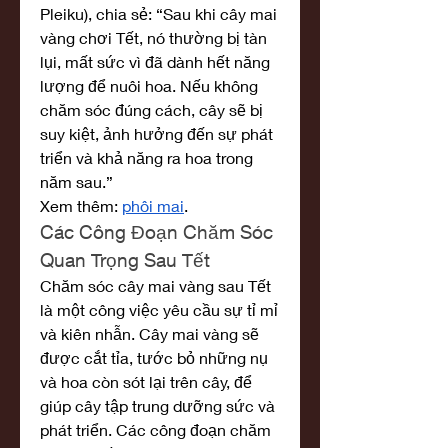
Pleiku), chia sẻ: “Sau khi cây mai 
vàng chơi Tết, nó thường bị tàn 
lụi, mất sức vì đã dành hết năng 
lượng để nuôi hoa. Nếu không 
chăm sóc đúng cách, cây sẽ bị 
suy kiệt, ảnh hưởng đến sự phát 
triển và khả năng ra hoa trong 
năm sau.”
Xem thêm: 
phôi mai
.
Các Công Đoạn Chăm Sóc 
Quan Trọng Sau Tết
Chăm sóc cây mai vàng sau Tết 
là một công việc yêu cầu sự tỉ mỉ 
và kiên nhẫn. Cây mai vàng sẽ 
được cắt tỉa, tước bỏ những nụ 
và hoa còn sót lại trên cây, để 
giúp cây tập trung dưỡng sức và 
phát triển. Các công đoạn chăm 