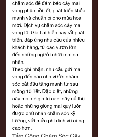
chăm sóc để đảm bảo cây mai 
vàng phục hồi tốt, phát triển khỏe 
mạnh và chuẩn bị cho mùa hoa 
mới. Dịch vụ chăm sóc cây mai 
vàng tại Gia Lai hiện nay rất phát 
triển, đáp ứng nhu cầu của nhiều 
khách hàng, từ các vườn lớn 
đến những người chơi mai cá 
nhân.
Theo ghi nhận, nhu cầu gửi mai 
vàng đến các nhà vườn chăm 
sóc bắt đầu tăng mạnh từ sau 
mồng 10 Tết. Đặc biệt, những 
cây mai có giá trị cao, cây cổ thụ 
hoặc những giống mai quý luôn 
được chủ nhân chăm sóc kỹ 
lưỡng, với mức phí dịch vụ cũng 
cao hơn.
Tiền Công Chăm Sóc Cây 