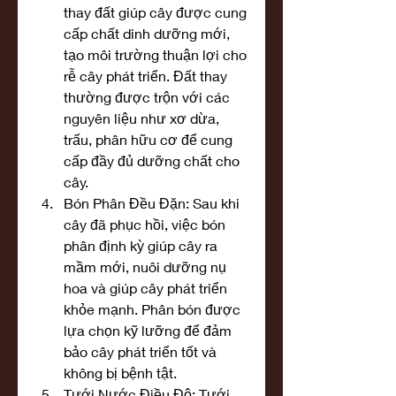
thay đất giúp cây được cung 
cấp chất dinh dưỡng mới, 
tạo môi trường thuận lợi cho 
rễ cây phát triển. Đất thay 
thường được trộn với các 
nguyên liệu như xơ dừa, 
trấu, phân hữu cơ để cung 
cấp đầy đủ dưỡng chất cho 
cây.
Bón Phân Đều Đặn: Sau khi 
cây đã phục hồi, việc bón 
phân định kỳ giúp cây ra 
mầm mới, nuôi dưỡng nụ 
hoa và giúp cây phát triển 
khỏe mạnh. Phân bón được 
lựa chọn kỹ lưỡng để đảm 
bảo cây phát triển tốt và 
không bị bệnh tật.
Tưới Nước Điều Độ: Tưới 