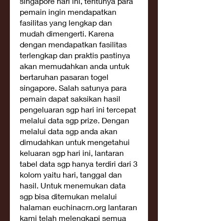
singapore hari ini, tentunya para 
pemain ingin mendapatkan 
fasilitas yang lengkap dan 
mudah dimengerti. Karena 
dengan mendapatkan fasilitas 
terlengkap dan praktis pastinya 
akan memudahkan anda untuk 
bertaruhan pasaran togel 
singapore. Salah satunya para 
pemain dapat saksikan hasil 
pengeluaran sgp hari ini tercepat 
melalui data sgp prize. Dengan 
melalui data sgp anda akan 
dimudahkan untuk mengetahui 
keluaran sgp hari ini, lantaran 
tabel data sgp hanya terdiri dari 3 
kolom yaitu hari, tanggal dan 
hasil. Untuk menemukan data 
sgp bisa ditemukan melalui 
halaman euchinacrn.org lantaran 
kami telah melengkapi semua 