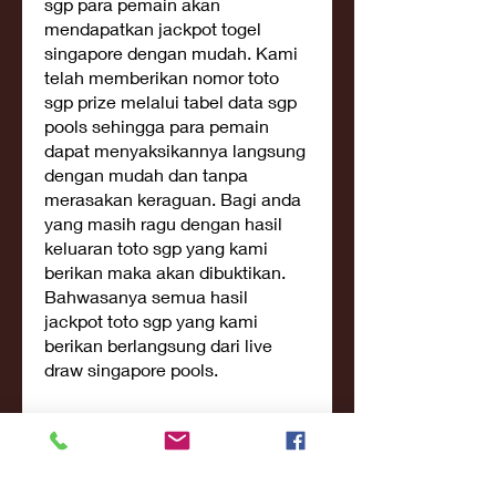
sgp para pemain akan 
mendapatkan jackpot togel 
singapore dengan mudah. Kami 
telah memberikan nomor toto 
sgp prize melalui tabel data sgp 
pools sehingga para pemain 
dapat menyaksikannya langsung 
dengan mudah dan tanpa 
merasakan keraguan. Bagi anda 
yang masih ragu dengan hasil 
keluaran toto sgp yang kami 
berikan maka akan dibuktikan. 
Bahwasanya semua hasil 
jackpot toto sgp yang kami 
berikan berlangsung dari live 
draw singapore pools.
Terdapat hari libur dari pasaran 
togel singapore yang wajib anda 
ketahui yaitu selasa dan jumat. 
Dimana kedua hari tersebut 