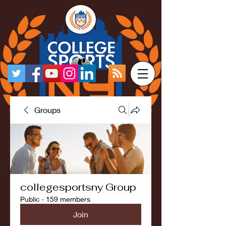
Groups
collegesportsny Group
Public
·
159 members
Join