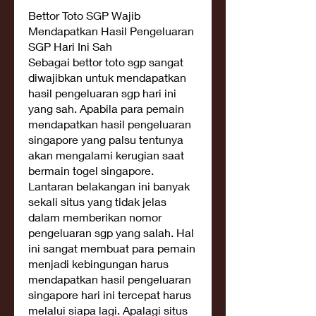
Bettor Toto SGP Wajib 
Mendapatkan Hasil Pengeluaran 
SGP Hari Ini Sah
Sebagai bettor toto sgp sangat 
diwajibkan untuk mendapatkan 
hasil pengeluaran sgp hari ini 
yang sah. Apabila para pemain 
mendapatkan hasil pengeluaran 
singapore yang palsu tentunya 
akan mengalami kerugian saat 
bermain togel singapore. 
Lantaran belakangan ini banyak 
sekali situs yang tidak jelas 
dalam memberikan nomor 
pengeluaran sgp yang salah. Hal 
ini sangat membuat para pemain 
menjadi kebingungan harus 
mendapatkan hasil pengeluaran 
singapore hari ini tercepat harus 
melalui siapa lagi. Apalagi situs 