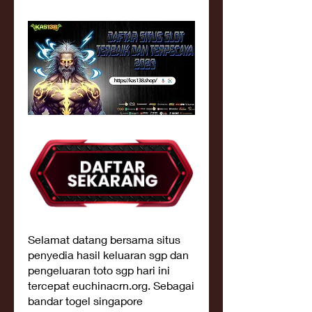
Selamat datang bersama situs 
penyedia hasil keluaran sgp dan 
pengeluaran toto sgp hari ini 
tercepat euchinacrn.org. Sebagai 
bandar togel singapore 