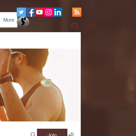
More
Log In
Join