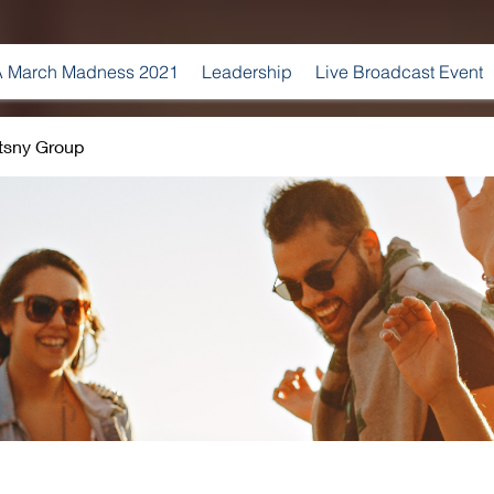
 March Madness 2021
Leadership
Live Broadcast Event
tsny Group