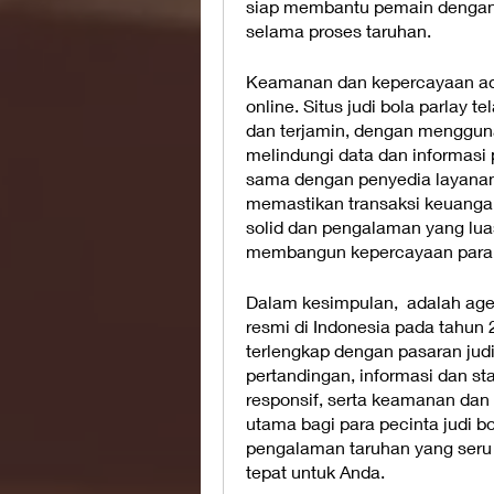
siap membantu pemain dengan 
selama proses taruhan.
Keamanan dan kepercayaan ada
online. Situs judi bola parlay
dan terjamin, dengan mengguna
melindungi data dan informasi p
sama dengan penyedia layanan
memastikan transaksi keuangan
solid dan pengalaman yang luas d
membangun kepercayaan para pe
Dalam kesimpulan,  adalah agen 
resmi di Indonesia pada tahun 
terlengkap dengan pasaran judi
pertandingan, informasi dan sta
responsif, serta keamanan dan 
utama bagi para pecinta judi bol
pengalaman taruhan yang seru
tepat untuk Anda.