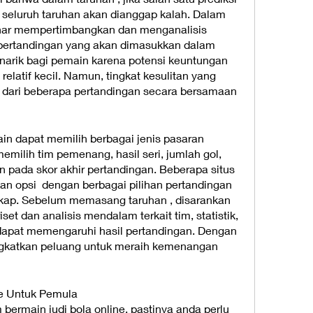
 seluruh taruhan akan dianggap kalah. Dalam 
enar mempertimbangkan dan menganalisis 
pertandingan yang akan dimasukkan dalam 
narik bagi pemain karena potensi keuntungan 
latif kecil. Namun, tingkat kesulitan yang 
l dari beberapa pertandingan secara bersamaan 
in dapat memilih berbagai jenis pasaran 
memilih tim pemenang, hasil seri, jumlah gol, 
pada skor akhir pertandingan. Beberapa situs 
an opsi  dengan berbagai pilihan pertandingan 
kap. Sebelum memasang taruhan , disarankan 
et dan analisis mendalam terkait tim, statistik, 
 dapat memengaruhi hasil pertandingan. Dengan 
gkatkan peluang untuk meraih kemenangan 
ne Untuk Pemula
ermain judi bola online, pastinya anda perlu 