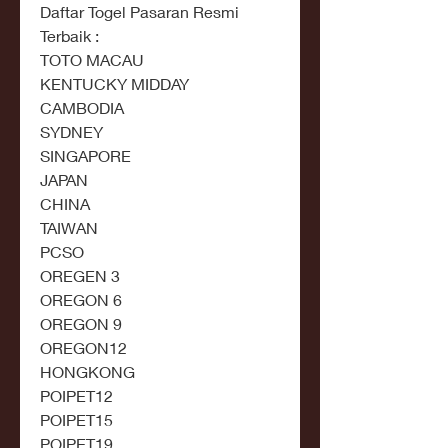
Daftar Togel Pasaran Resmi 
Terbaik :
TOTO MACAU
KENTUCKY MIDDAY
CAMBODIA
SYDNEY
SINGAPORE
JAPAN
CHINA
TAIWAN
PCSO
OREGEN 3
OREGON 6
OREGON 9
OREGON12
HONGKONG
POIPET12
POIPET15
POIPET19