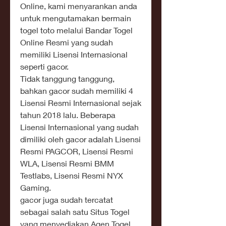
Online, kami menyarankan anda 
untuk mengutamakan bermain 
togel toto melalui Bandar Togel 
Online Resmi yang sudah 
memiliki Lisensi Internasional 
seperti gacor.
Tidak tanggung tanggung, 
bahkan gacor sudah memiliki 4 
Lisensi Resmi Internasional sejak 
tahun 2018 lalu. Beberapa 
Lisensi Internasional yang sudah 
dimiliki oleh gacor adalah Lisensi 
Resmi PAGCOR, Lisensi Resmi 
WLA, Lisensi Resmi BMM 
Testlabs, Lisensi Resmi NYX 
Gaming.
gacor juga sudah tercatat 
sebagai salah satu Situs Togel 
yang menyediakan Agen Togel 