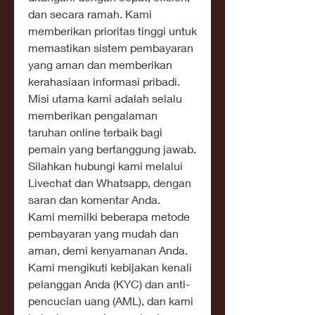
dan secara ramah. Kami 
memberikan prioritas tinggi untuk 
memastikan sistem pembayaran 
yang aman dan memberikan 
kerahasiaan informasi pribadi.
Misi utama kami adalah selalu 
memberikan pengalaman 
taruhan online terbaik bagi 
pemain yang bertanggung jawab. 
Silahkan hubungi kami melalui 
Livechat dan Whatsapp, dengan 
saran dan komentar Anda.
Kami memilki beberapa metode 
pembayaran yang mudah dan 
aman, demi kenyamanan Anda. 
Kami mengikuti kebijakan kenali 
pelanggan Anda (KYC) dan anti-
pencucian uang (AML), dan kami 