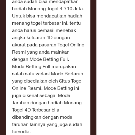
anda sudah bisa mendapatkan 
hadiah Menang Togel 4D 10 Juta. 
Untuk bisa mendapatkan hadiah 
menang togel terbesar ini, tentu 
anda harus berhasil menebak 
angka keluaran 4D dengan 
akurat pada pasaran Togel Online 
Resmi yang anda mainkan 
dengan Mode Betting Full.
Mode Betting Full merupakan 
salah satu variasi Mode Bertaruh 
yang disediakan oleh Situs Togel 
Online Resmi. Mode Betting ini 
juga dikenal sebagai Mode 
Taruhan dengan hadiah Menang 
Togel 4D Terbesar bila 
dibandingkan dengan mode 
taruhan lainnya yang juga sudah 
tersedia.