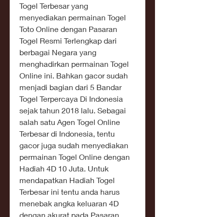
Togel Terbesar yang 
menyediakan permainan Togel 
Toto Online dengan Pasaran 
Togel Resmi Terlengkap dari 
berbagai Negara yang 
menghadirkan permainan Togel 
Online ini. Bahkan gacor sudah 
menjadi bagian dari 5 Bandar 
Togel Terpercaya Di Indonesia 
sejak tahun 2018 lalu. Sebagai 
salah satu Agen Togel Online 
Terbesar di Indonesia, tentu 
gacor juga sudah menyediakan 
permainan Togel Online dengan 
Hadiah 4D 10 Juta. Untuk 
mendapatkan Hadiah Togel 
Terbesar ini tentu anda harus 
menebak angka keluaran 4D 
dengan akurat pada Pasaran 