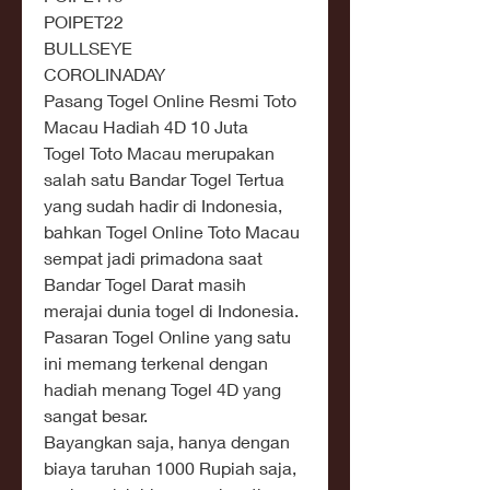
POIPET22
BULLSEYE
COROLINADAY
Pasang Togel Online Resmi Toto 
Macau Hadiah 4D 10 Juta
Togel Toto Macau merupakan 
salah satu Bandar Togel Tertua 
yang sudah hadir di Indonesia, 
bahkan Togel Online Toto Macau 
sempat jadi primadona saat 
Bandar Togel Darat masih 
merajai dunia togel di Indonesia. 
Pasaran Togel Online yang satu 
ini memang terkenal dengan 
hadiah menang Togel 4D yang 
sangat besar.
Bayangkan saja, hanya dengan 
biaya taruhan 1000 Rupiah saja, 