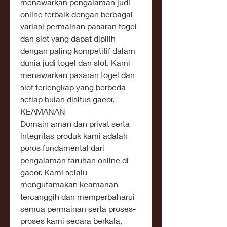
menawarkan pengalaman judi 
online terbaik dengan berbagai 
variasi permainan pasaran togel 
dan slot yang dapat dipilih 
dengan paling kompetitif dalam 
dunia judi togel dan slot. Kami 
menawarkan pasaran togel dan 
slot terlengkap yang berbeda 
setiap bulan disitus gacor.
KEAMANAN
Domain aman dan privat serta 
integritas produk kami adalah 
poros fundamental dari 
pengalaman taruhan online di 
gacor. Kami selalu 
mengutamakan keamanan 
tercanggih dan memperbaharui 
semua permainan serta proses-
proses kami secara berkala, 