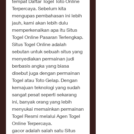
tempat Daftar Togel Toto Online 
Terpercaya. Sebelum kita 
mengupas pembahasan ini lebih 
jauh, kami akan lebih dulu 
memperkenalkan apa itu Situs 
Togel Online Pasaran Terlengkap.
Situs Togel Online adalah 
sebutan untuk sebuah situs yang 
menyediakan permainan judi 
berbasis angka yang biasa 
disebut juga dengan permainan 
Togel atau Toto Gelap. Dengan 
kemajuan teknologi yang sudah 
sangat pesat seperti sekarang 
ini, banyak orang yang lebih 
menyukai memainkan permainan 
Togel Resmi melalui Agen Togel 
Online Terpercaya.
gacor adalah salah satu Situs 