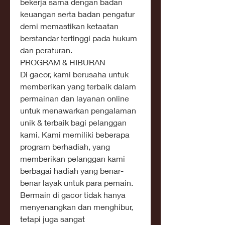
bekerja sama dengan badan 
keuangan serta badan pengatur 
demi memastikan ketaatan 
berstandar tertinggi pada hukum 
dan peraturan.
PROGRAM & HIBURAN
Di gacor, kami berusaha untuk 
memberikan yang terbaik dalam 
permainan dan layanan online 
untuk menawarkan pengalaman 
unik & terbaik bagi pelanggan 
kami. Kami memiliki beberapa 
program berhadiah, yang 
memberikan pelanggan kami 
berbagai hadiah yang benar-
benar layak untuk para pemain. 
Bermain di gacor tidak hanya 
menyenangkan dan menghibur, 
tetapi juga sangat 