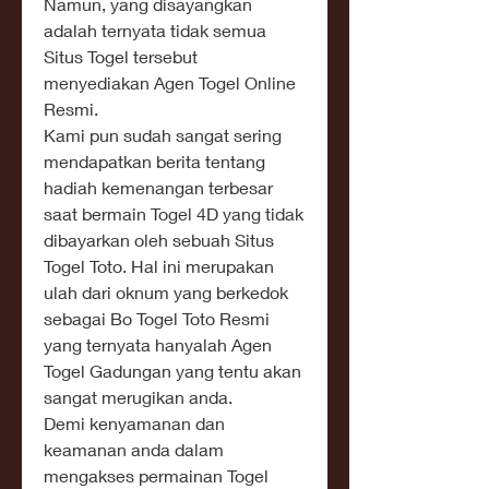
Namun, yang disayangkan 
adalah ternyata tidak semua 
Situs Togel tersebut 
menyediakan Agen Togel Online 
Resmi.
Kami pun sudah sangat sering 
mendapatkan berita tentang 
hadiah kemenangan terbesar 
saat bermain Togel 4D yang tidak 
dibayarkan oleh sebuah Situs 
Togel Toto. Hal ini merupakan 
ulah dari oknum yang berkedok 
sebagai Bo Togel Toto Resmi 
yang ternyata hanyalah Agen 
Togel Gadungan yang tentu akan 
sangat merugikan anda.
Demi kenyamanan dan 
keamanan anda dalam 
mengakses permainan Togel 