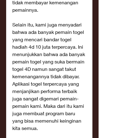
tidak membayar kemenangan 
pemainnya.
Selain itu, kami juga menyadari 
bahwa ada banyak pemain togel 
yang mencari bandar togel 
hadiah 4d 10 juta terpercaya. Ini 
menunjukkan bahwa ada banyak 
pemain togel yang suka bermain 
togel 4D namun sangat takut 
kemenangannya tidak dibayar. 
Aplikasi togel terpercaya yang 
menjanjikan performa terbaik 
juga sangat digemari pemain-
pemain kami. Maka dari itu kami 
juga membuat program baru 
yang bisa memenuhi keinginan 
kita semua.