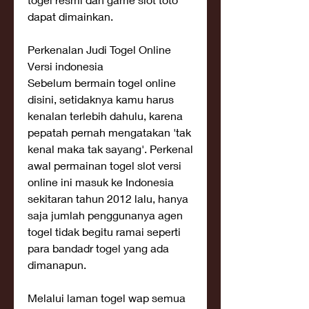
dapat dimainkan.
Perkenalan Judi Togel Online 
Versi indonesia
Sebelum bermain togel online 
disini, setidaknya kamu harus 
kenalan terlebih dahulu, karena 
pepatah pernah mengatakan 'tak 
kenal maka tak sayang'. Perkenal 
awal permainan togel slot versi 
online ini masuk ke Indonesia 
sekitaran tahun 2012 lalu, hanya 
saja jumlah penggunanya agen 
togel tidak begitu ramai seperti 
para bandadr togel yang ada 
dimanapun.
Melalui laman togel wap semua 