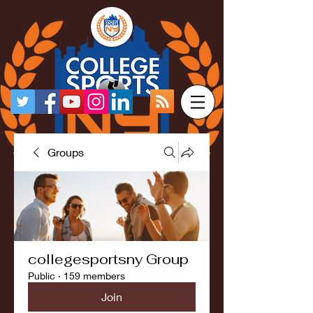
Groups
collegesportsny Group
Public
·
159 members
Join