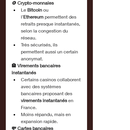
🪙 Crypto-monnaies
Le 
Bitcoin
 ou 
l’
Ethereum
 permettent des 
retraits presque instantanés, 
selon la congestion du 
réseau.
Très sécurisés, ils 
permettent aussi un certain 
anonymat.
🏦 Virements bancaires 
instantanés
Certains casinos collaborent 
avec des systèmes 
bancaires proposant des 
virements instantanés
 en 
France.
Moins répandu, mais en 
expansion rapide.
💸 Cartes bancaires