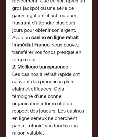
rapidement. Que ce soit après un 
gros jackpot ou une série de 
gains réguliers, il est toujours 
frustrant d’attendre plusieurs 
jours pour obtenir son argent. 
Avec un 
casino en ligne retrait 
immédiat France
, vous pouvez 
transférer vos fonds presque en 
temps réel.
2. Meilleure transparence
Les casinos à retrait rapide ont 
souvent des processus plus 
clairs et efficaces. Cela 
témoigne d’une bonne 
organisation interne et d’un 
respect des joueurs. Les casinos 
en ligne sérieux ne cherchent 
pas à "retenir" vos fonds sans 
raison valable.