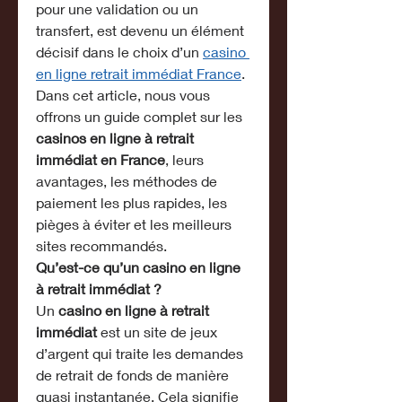
pour une validation ou un 
transfert, est devenu un élément 
décisif dans le choix d’un 
casino 
en ligne retrait immédiat France
. 
Dans cet article, nous vous 
offrons un guide complet sur les 
casinos en ligne à retrait 
immédiat en France
, leurs 
avantages, les méthodes de 
paiement les plus rapides, les 
pièges à éviter et les meilleurs 
sites recommandés.
Qu’est-ce qu’un casino en ligne 
à retrait immédiat ?
Un 
casino en ligne à retrait 
immédiat
 est un site de jeux 
d’argent qui traite les demandes 
de retrait de fonds de manière 
quasi instantanée. Cela signifie 