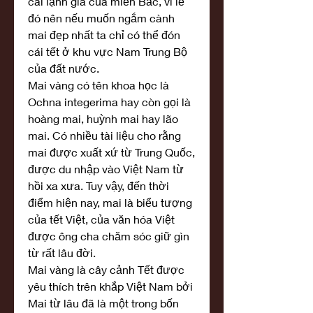
cái lạnh giá của miền Bắc, vì lẽ 
đó nên nếu muốn ngắm cành 
mai đẹp nhất ta chỉ có thể đón 
cái tết ở khu vực Nam Trung Bộ 
của đất nước.
Mai vàng có tên khoa học là 
Ochna integerima hay còn gọi là 
hoàng mai, huỳnh mai hay lão 
mai. Có nhiều tài liệu cho rằng 
mai được xuất xứ từ Trung Quốc, 
được du nhập vào Việt Nam từ 
hồi xa xưa. Tuy vậy, đến thời 
điểm hiện nay, mai là biểu tượng 
của tết Việt, của văn hóa Việt 
được ông cha chăm sóc giữ gìn 
từ rất lâu đời.
Mai vàng là cây cảnh Tết được 
yêu thích trên khắp Việt Nam bởi 
Mai từ lâu đã là một trong bốn 