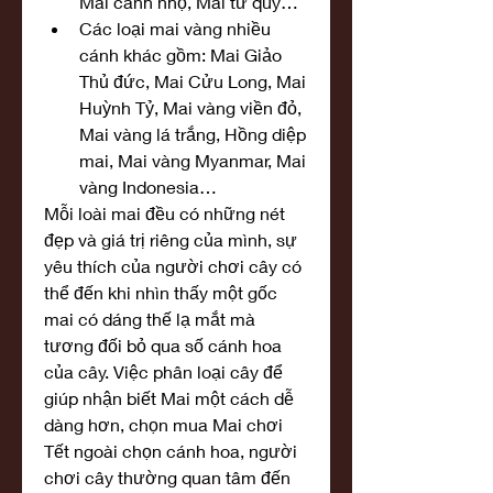
Mai cánh nhọ, Mai tứ quý…
Các loại mai vàng nhiều 
cánh khác gồm: Mai Giảo 
Thủ đức, Mai Cửu Long, Mai 
Huỳnh Tỷ, Mai vàng viền đỏ, 
Mai vàng lá trắng, Hồng diệp 
mai, Mai vàng Myanmar, Mai 
vàng Indonesia…
Mỗi loài mai đều có những nét 
đẹp và giá trị riêng của mình, sự 
yêu thích của người chơi cây có 
thể đến khi nhìn thấy một gốc 
mai có dáng thế lạ mắt mà 
tương đối bỏ qua số cánh hoa 
của cây. Việc phân loại cây để 
giúp nhận biết Mai một cách dễ 
dàng hơn, chọn mua Mai chơi 
Tết ngoài chọn cánh hoa, người 
chơi cây thường quan tâm đến 