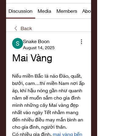
Discussion
Media
Members
About
Back
Snake Boon
August 14, 2025
Mai Vàng
Nếu miền Bắc là nào Đào, quất, 
bưởi, cam…thì miền Nam nơi ấp 
áp, khí hậu nóng gần như quanh 
năm sẽ muốn sắm cho gia đình 
mình những cây Mai vàng đẹp 
nhất vào ngày Tết nhằm mang 
đến nhiều điều may mắn bình an 
cho gia đình, người thân.
Có nhiều gia đình, 
mai vàng bến 