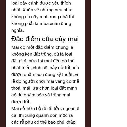
loài cây cảnh được yêu thích 
nhất. Xuân về nhưng nếu như 
không có cây mai trong nhà thì 
không phải là mùa xuân đúng 
nghĩa.
Đặc điểm của cây mai
Mai có một đặc điểm chung là 
không kén đất trồng, dù là loại 
đất gì đi nữa thì mai đều có thể 
phát triển, sinh sôi nảy nở tốt nếu 
được chăm sóc đúng kỹ thuật, vì 
lẽ đó người chơi mai vàng có thể 
thoải mái lựa chọn loại đất mình 
có để chăm sóc và trồng mai 
được tốt.
Mai sở hữu bộ rễ rất lớn, ngoài rễ 
cái thì xung quanh còn mọc ra 
các rễ phụ có thể bao phủ khắp 