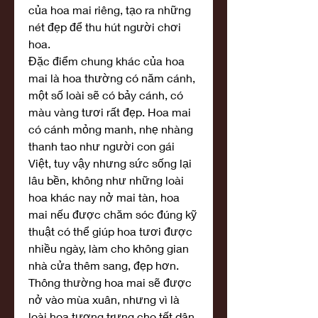
của hoa mai riêng, tạo ra những 
nét đẹp để thu hút người chơi 
hoa.
Đặc điểm chung khác của hoa 
mai là hoa thường có năm cánh, 
một số loài sẽ có bảy cánh, có 
màu vàng tươi rất đẹp. Hoa mai 
có cánh mỏng manh, nhẹ nhàng 
thanh tao như người con gái 
Việt, tuy vậy nhưng sức sống lại 
lâu bền, không như những loài 
hoa khác nay nở mai tàn, hoa 
mai nếu được chăm sóc đúng kỹ 
thuật có thể giúp hoa tươi được 
nhiều ngày, làm cho không gian 
nhà cửa thêm sang, đẹp hơn.
Thông thường hoa mai sẽ được 
nở vào mùa xuân, nhưng vì là 
loài hoa tượng trưng cho tết dân 