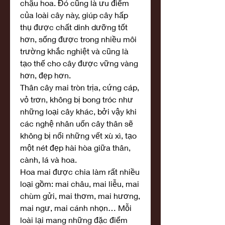
chậu hoa. Đó cũng là ưu điểm 
của loài cây này, giúp cây hấp 
thụ được chất dinh dưỡng tốt 
hơn, sống được trong nhiều môi 
trường khắc nghiệt và cũng là 
tạo thế cho cây được vững vàng 
hơn, đẹp hơn.
Thân cây mai tròn trịa, cứng cáp, 
vỏ trơn, không bị bong tróc như 
những loại cây khác, bởi vậy khi 
các nghệ nhân uốn cây thân sẽ 
không bị nổi những vết xù xì, tạo 
một nét đẹp hài hòa giữa thân, 
cành, lá và hoa.
Hoa mai được chia làm rất nhiều 
loại gồm: mai châu, mai liễu, mai 
chùm gửi, mai thơm, mai hương, 
mai ngư, mai cánh nhọn… Mỗi 
loài lại mang những đặc điểm 