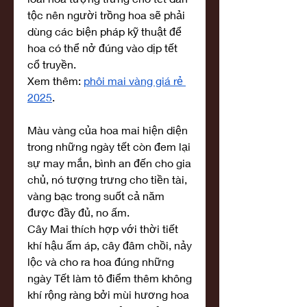
tộc nên người trồng hoa sẽ phải 
dùng các biện pháp kỹ thuật để 
hoa có thể nở đúng vào dịp tết 
cổ truyền.
Xem thêm: 
phôi mai vàng giá rẻ 
2025
.
Màu vàng của hoa mai hiện diện 
trong những ngày tết còn đem lại 
sự may mắn, bình an đến cho gia 
chủ, nó tượng trưng cho tiền tài, 
vàng bạc trong suốt cả năm 
được đầy đủ, no ấm.
Cây Mai thích hợp với thời tiết 
khí hậu ấm áp, cây đâm chồi, nảy 
lộc và cho ra hoa đúng những 
ngày Tết làm tô điểm thêm không 
khí rộng ràng bởi mùi hương hoa 