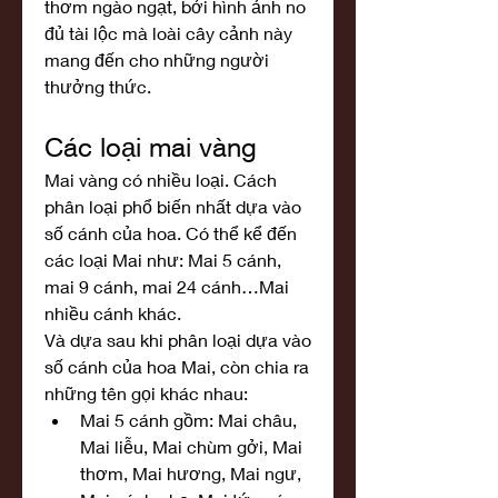
thơm ngào ngạt, bởi hình ảnh no 
đủ tài lộc mà loài cây cảnh này 
mang đến cho những người 
thưởng thức.
Các loại mai vàng
Mai vàng có nhiều loại. Cách 
phân loại phổ biến nhất dựa vào 
số cánh của hoa. Có thể kể đến 
các loại Mai như: Mai 5 cánh, 
mai 9 cánh, mai 24 cánh…Mai 
nhiều cánh khác.
Và dựa sau khi phân loại dựa vào 
số cánh của hoa Mai, còn chia ra 
những tên gọi khác nhau:
Mai 5 cánh gồm: Mai châu, 
Mai liễu, Mai chùm gởi, Mai 
thơm, Mai hương, Mai ngư, 