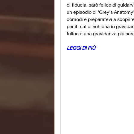
di fiducia, sarò felice di guidarv
un episodio di 'Grey's Anatomy'
comodi e preparatevi a scoprire
per il mal di schiena in gravida
felice e una gravidanza più sere
LEGGI DI PIÙ