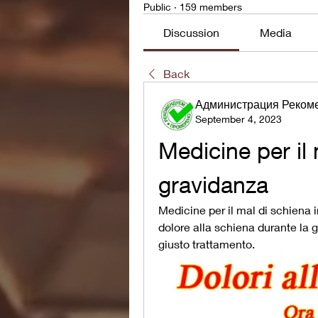
Public
·
159 members
Discussion
Media
Back
Администрация Реком
September 4, 2023
Medicine per il 
gravidanza
Medicine per il mal di schiena in
dolore alla schiena durante la g
giusto trattamento.