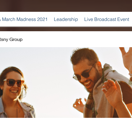
 March Madness 2021
Leadership
Live Broadcast Event
tsny Group