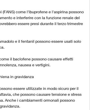
ei (FANS) come l'ibuprofene e l'aspirina possono 
mento e interferire con la funzione renale del 
rebbero essere presi durante il terzo trimestre 
ramadolo e il fentanil possono essere usati solo 
ca.
 come il baclofene possono causare effetti 
onnolenza, nausea e vertigini.
chiena in gravidanza
sono essere utilizzate in modo sicuro per il 
uttavia, che possono causare tensione e stress 
na. Anche i cambiamenti ormonali possono 
 gravidanza.