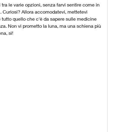
i tra le varie opzioni, senza farvi sentire come in 
. Curiosi? Allora accomodatevi, mettetevi 
 tutto quello che c'è da sapere sulle medicine 
nza. Non vi prometto la luna, ma una schiena più 
na, sì!