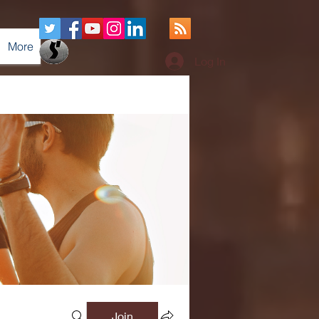
More
Log In
Join