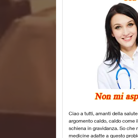
Ciao a tutti, amanti della salute
argomento caldo, caldo come il
schiena in gravidanza. So che m
medicine adatte a questo proble