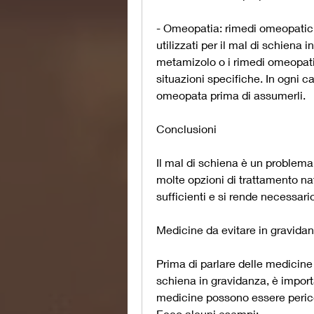
- Omeopatia: rimedi omeopatici
utilizzati per il mal di schiena 
metamizolo o i rimedi omeopatic
situazioni specifiche. In ogni 
omeopata prima di assumerli.
Conclusioni
Il mal di schiena è un problem
molte opzioni di trattamento nat
sufficienti e si rende necessario 
Medicine da evitare in gravida
Prima di parlare delle medicine 
schiena in gravidanza, è import
medicine possono essere perico
Ecco alcuni esempi: