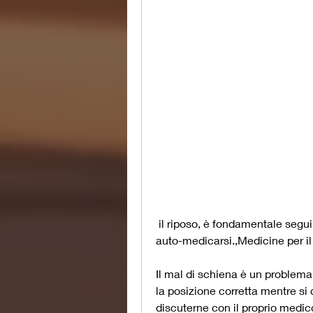
 il riposo, è fondamentale seguire le raccomandazioni del proprio medico e non 
auto-medicarsi.,Medicine per il
Il mal di schiena è un problema
la posizione corretta mentre si 
discuterne con il proprio medic