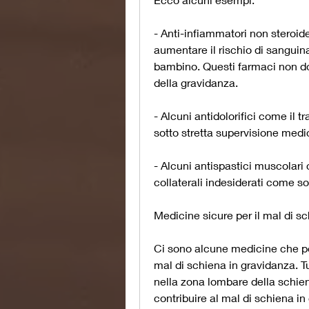
- Anti-infiammatori non steroid
aumentare il rischio di sanguina
bambino. Questi farmaci non dov
della gravidanza.
- Alcuni antidolorifici come il t
sotto stretta supervisione medi
- Alcuni antispastici muscolari
collaterali indesiderati come s
Medicine sicure per il mal di s
Ci sono alcune medicine che pos
mal di schiena in gravidanza. T
nella zona lombare della schie
contribuire al mal di schiena in