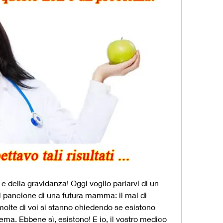
 e della gravidanza! Oggi voglio parlarvi di un 
 pancione di una futura mamma: il mal di 
olte di voi si stanno chiedendo se esistono 
ma. Ebbene sì, esistono! E io, il vostro medico 