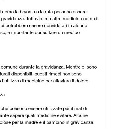
 come la bryonia o la ruta possono essere 
in gravidanza. Tuttavia, ma altre medicine come il 
i potrebbero essere considerati in alcune 
caso, è importante consultare un medico 
a comune durante la gravidanza. Mentre ci sono 
urali disponibili, questi rimedi non sono 
l'utilizzo di medicine per alleviare il dolore.
nza
che possono essere utilizzate per il mal di 
ante sapere quali medicine evitare. Alcune 
lose per la madre e il bambino in gravidanza. 