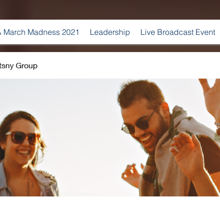
 March Madness 2021
Leadership
Live Broadcast Event
tsny Group