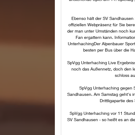
Ebenso hält der SV Sandhausen S
offiziellen Webpräsenz für Sie bereit
der man unter Umständen noch kurz
Fan ergattern kann. Informati
UnterhachingDer Alpenbauer Sport
besten per Bus über die Ha
SpVgg Unterhaching Live Ergebnisse
noch das Außennetz, doch den letz
schloss au
SpVgg Unterhaching gegen SV
Sandhausen. Am Samstag geht's in
Drittligapartie d
SpVgg Unterhaching vor 11 Stun
SV Sandhausen - so heißt es an die