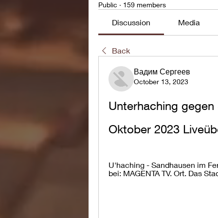
Public
·
159 members
Discussion
Media
Back
Вадим Сергеев
October 13, 2023
Unterhaching gegen 
Oktober 2023 Liveüb
U'haching - Sandhausen im Fern
bei: MAGENTA TV. Ort. Das Stad