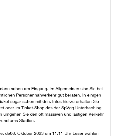
dann schon am Eingang. Im Allgemeinen sind Sie bei 
ntlichen Personennahverkehr gut beraten. In einigen 
cket sogar schon mit drin. Infos hierzu erhalten Sie 
ket oder im Ticket-Shop des der SpVgg Unterhaching. 
n umgehen Sie den oft massiven und lästigen Verkehr 
rund ums Stadion. 

ne. de06. Oktober 2023 um 11:11 Uhr Leser wählen 