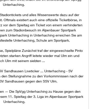
Unterhaching. 

tadiontickets und alles Wissenswerte dazu auf der 
. Oftmals existiert auch eine offizielle Ticketbörse, in 
 vor dem Spieltag ein Ticket von einem verhinderten 
onen zum Stadionbesuch im Alpenbauer Sportpark 
park Unterhaching in Unterhaching erreichen Sie am 
ltestelle Unterhaching, Schule am Sportpark. 

, Spielpläne Zunächst traf der eingewechselte Pinto 
ten starken Angriff leitete wieder mal Ulm ein und 
ch Ulm mit seinem siebten ...

 Sandhausen Liveticker ... Unterhaching - SV 
 den Stellungnahme zu den Vorkommnissen nach der 
es SV Sandhausen gegen den SSV Ulm.

den — Die SpVgg Unterhaching zu Hause gegen den 
sem 11. Spieltag der 3. Liga im Alpenbauer Sportpark 
Unterhaching.
