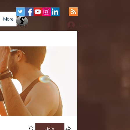
More
Log In
Join