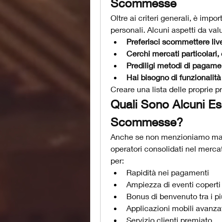
Scommesse
Oltre ai criteri generali, è impo
personali. Alcuni aspetti da val
Preferisci scommettere li
Cerchi mercati particolari, 
Prediligi metodi di pagame
Hai bisogno di funzionalità
Creare una lista delle proprie pri
Quali Sono Alcuni Esem
Scommesse?
Anche se non menzioniamo march
operatori consolidati nel mercato
per:
Rapidità nei pagamenti
Ampiezza di eventi coperti
Bonus di benvenuto tra i pi
Applicazioni mobili avanza
Servizio clienti premiato