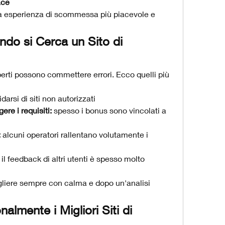
ace
ra esperienza di scommessa più piacevole e 
ndo si Cerca un Sito di 
erti possono commettere errori. Ecco quelli più 
idarsi di siti non autorizzati
re i requisiti:
 spesso i bonus sono vincolati a 
:
 alcuni operatori rallentano volutamente i 
 il feedback di altri utenti è spesso molto 
gliere sempre con calma e dopo un'analisi 
lmente i Migliori Siti di 