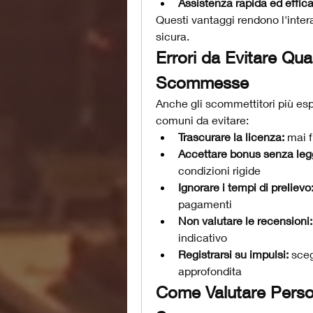
Assistenza rapida ed effic
Questi vantaggi rendono l'inte
sicura.
Errori da Evitare Qua
Scommesse
Anche gli scommettitori più esp
comuni da evitare:
Trascurare la licenza:
 mai f
Accettare bonus senza legge
condizioni rigide
Ignorare i tempi di prelievo
pagamenti
Non valutare le recensioni:
indicativo
Registrarsi su impulsi:
 sce
approfondita
Come Valutare Persona