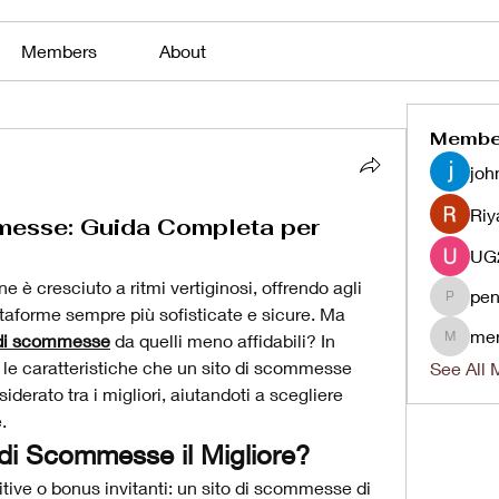
Members
About
Membe
joh
Riy
mmesse: Guida Completa per
è cresciuto a ritmi vertiginosi, offrendo agli 
pen
penjaha
ttaforme sempre più sofisticate e sicure. Ma 
me
i di scommesse
 da quelli meno affidabili? In 
menlico
le caratteristiche che un sito di scommesse 
See All 
erato tra i migliori, aiutandoti a scegliere 
.
di Scommesse il Migliore?
tive o bonus invitanti: un sito di scommesse di 