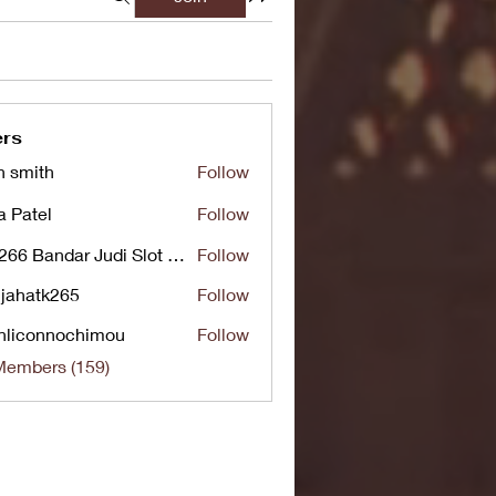
rs
n smith
Follow
a Patel
Follow
UG266 Bandar Judi Slot Online Live RTP Slot Gacor Tertinggi
Follow
jahatk265
Follow
tk265
nliconnochimou
Follow
nnochimou
Members (159)