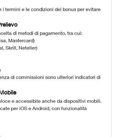
 termini e le condizioni dei bonus per evitare 
relievo
 scelta di metodi di pagamento, tra cui:
Visa, Mastercard)
, Skrill, Neteller)
)
senza di commissioni sono ulteriori indicatori di 
 Mobile
eloce e accessibile anche da dispositivi mobili. 
cate per iOS e Android, con funzionalità 