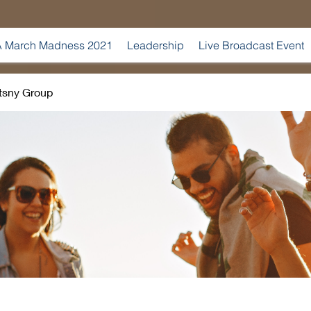
 March Madness 2021
Leadership
Live Broadcast Event
tsny Group