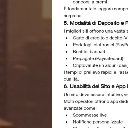
concorsi a premi
È fondamentale leggere sempre i
sorprese.
5. Modalità di Deposito e P
I migliori siti offrono una vasta
Carte di credito e debito (
Portafogli elettronici (PayPal
Bonifici bancari
Prepagate (Paysafecard)
Criptovalute (in alcuni casi
I tempi di prelievo rapidi e l'as
qualità.
6. Usabilità del Sito e App
Un sito deve essere intuitivo, v
Molti operatori offrono app dedi
avanzate come:
Scommesse live
Notifiche personalizzate