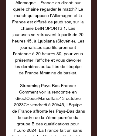
Allemagne – France en direct: sur 
quelle chaîne regarder le match? Le 
match qui oppose l’Allemagne et la 
France est diffusé ce jeudi soir, sur la 
chaîne beIN SPORTS 1. Les 
joueuses se retrouvent à partir de 20 
heures 45, à Ljubljana (Slovénie). Les 
journalistes sportifs prennent 
l’antenne à 20 heures 30, pour vous 
présenter l’affiche et vous dévoiler 
les dernières actualités de l’équipe 
de France féminine de basket. 

Streaming Pays-Bas-France: 
Comment voir la rencontre en 
directCoeurMarseillais·13 octobre 
2023Ce vendredi à 20h45, l’Equipe 
de France affronte les Pays-Bas dans 
le cadre de la 7ème journée du 
groupe B des qualifications pour 
l’Euro 2024. La France fait un sans 