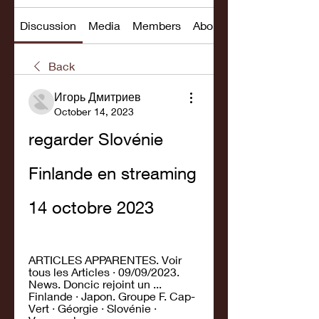
Discussion
Media
Members
About
Back
Игорь Дмитриев
October 14, 2023
regarder Slovénie 
Finlande en streaming 
14 octobre 2023
ARTICLES APPARENTES. Voir 
tous les Articles · 09/09/2023. 
News. Doncic rejoint un ... 
Finlande · Japon. Groupe F. Cap-
Vert · Géorgie · Slovénie · 