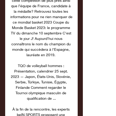
cette compétition de plus près ainsi 
que l’équipe de France, candidate à 
la médaille? Retrouvez toutes les 
informations pour ne rien manquer de 
ce mondial basket 2023 Coupe du 
Monde Basket 2023: le programme 
TV du dimanche 10 septembre C'est 
le jour J! Aujourd'hui nous 
connaîtrons le nom du champion du 
monde qui succèdera à l'Espagne, 
lauréate en 2019. 

TQO de volleyball hommes : 
Présentation, calendrier 25 sept. 
2023 — Japon, États-Unis, Slovénie, 
Serbie, Türkiye, Tunisie, Égypte, 
Finlande Comment regarder le 
Tournoi olympique masculin de 
qualification de ...

À la fin de la rencontre, les experts 
beIN SPORTS proposent une 