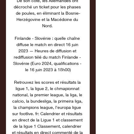
De son côté, les Allemandes ont 
décroché un ticket pour les phases 
de poules, en éliminant la Bosnie-
Herzégovine et la Macédoine du 
Nord. 

Finlande - Slovénie : quelle chaîne 
diffuse le match en direct 16 juin 
2023 — Heures de diffusion et 
rediffusion télé du match Finlande - 
Slovénie (Euro 2024, qualifications - 
le 16 juin 2023 à 18h00)

Retrouvez les scores et résultats la 
ligue 1, la ligue 2, le chmapionnat 
national, la premier league, la liga, le 
calcio, la bundesliga, la primeira liga, 
la champions league, l'europa ligue 
sur footlive. fr: Calendrier et résultats 
en direct de la Ligue 1 et classement 
de la ligue 1 Classement, calendrier 
et résultats en direct commenté de la 