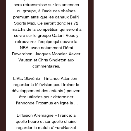
sera retransmisse sur les antennes 
du groupe, à l’aide des chaînes 
premium ainsi que les canaux BeIN 
Sports Max. Ce seront donc les 72 
matchs de la compétition qui seront à 
suivre sur le groupe Qatari! Vous y 
retrouverez l’équipe qui couvre la 
NBA, avec notamment Rémi 
Reverchon, Jacques Monclar, Xavier 
Vaution et Chris Singleton aux 
commentaires. 

LIVE: Slovénie - Finlande Attention : 
regarder la télévision peut freiner le 
développement des enfants ) peuvent 
être utilisées pour déterminer 
l'annonce Proximus en ligne la ...

Diffusion Allemagne – France: à 
quelle heure et sur quelle chaîne 
regarder le match d’EuroBasket 