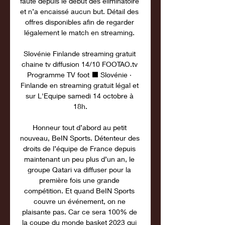
faute depuis le début des éliminatoire 
et n’a encaissé aucun but. Détail des 
offres disponibles afin de regarder 
légalement le match en streaming. 

Slovénie Finlande streaming gratuit 
chaine tv diffusion 14/10 FOOTAO.tv 
Programme TV foot ⬛ Slovénie · 
Finlande en streaming gratuit légal et 
sur L'Equipe samedi 14 octobre à 
18h.

Honneur tout d’abord au petit 
nouveau, BeIN Sports. Détenteur des 
droits de l’équipe de France depuis 
maintenant un peu plus d’un an, le 
groupe Qatari va diffuser pour la 
première fois une grande 
compétition. Et quand BeIN Sports 
couvre un événement, on ne 
plaisante pas. Car ce sera 100% de 
la coupe du monde basket 2023 qui 