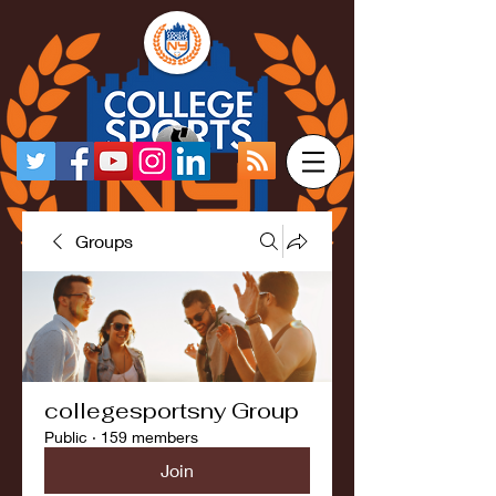
Groups
collegesportsny Group
Public
·
159 members
Join