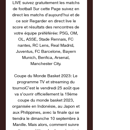
LIVE suivez gratuitement les matchs 
de football Sur cette Page suivez en 
direct les matchs d'aujourd'hui et de 
ce soir Regarder en direct live le 
score et résultats des rencontres de 
votre équipe préféférée: PSG, OM, 
OL, ASSE, Stade Rennais, FC 
nantes, RC Lens, Real Madrid, 
Juventus, FC Barcelone, Bayern 
Munich, Benfica, Arsenal, 
Manchester City. 

Coupe du Monde Basket 2023: Le 
programme TV et streaming du 
tournoiC’est le vendredi 25 août que 
va s’ouvrir officiellement la 19ème 
coupe du monde basket 2023, 
organisée en Indonésie, au Japon et 
aux Philippines, avec la finale qui se 
tiendra le dimanche 10 septembre à 
Manille. Mais alors, comment suivre 