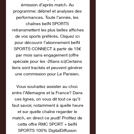
émission d’après match. Au 
programme: débrief et analyses des 
performances. Toute l’année, les 
chaînes beIN SPORTS 
retransmettent les plus belles affiches 
de vos sports préférés. Cliquez ici 
pour découvrir l’abonnement beIN 
SPORTS CONNECT à partir de 15€ 
par mois sans engagement (offre 
spéciale pour les -26ans ici)Certains 
liens sont trackés et peuvent générer 
une commission pour Le Parisien. 

Vous souhaitez assister au choc 
entre l’Allemagne et la France? Dans 
ces lignes, on vous dit tout ce qu’il 
faut savoir, notamment à quelle heure 
et sur quelle chaîne regarder le 
match, en direct ce jeudi! Profitez de 
cette offre RMC SPORT + beIN 
SPORTS 100% DigitalDiffusion 