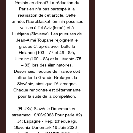
féminin en direct? La rédaction du 
Parisien n'a pas participé à la 
réalisation de cet article. Cette 
année, l’EuroBasket féminin pose ses 
valises à Tel Aviv (Israël) et à 
Ljubljana (Slovénie). Les joueuses de 
Jean-Aimé Toupane rejoignent le 
groupe C, après avoir battu la 
Finlande (103 – 77 et 46 - 82), 
l’Ukraine (109 – 88) et la Lituanie (75 
– 83) lors des éliminatoires. 
Désormais, l’équipe de France doit 
affronter la Grande-Bretagne, la 
Slovénie, ainsi que l’Allemagne. 
Chaque rencontre est déterminante 
pour la suite de la compétition. 

(FLUX>) Slovénie Danemark en 
streaming 19/06/2023 Pour parle A2) 
J4: Espagne - Rép. tchèque (gr. 
Slovenia-Danemark 19 Juin 2023 - 