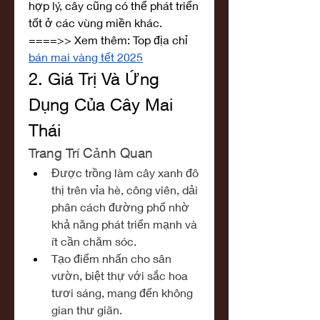
hợp lý, cây cũng có thể phát triển 
tốt ở các vùng miền khác.
====>> Xem thêm: Top địa chỉ 
bán mai vàng tết 2025
2. Giá Trị Và Ứng 
Dụng Của Cây Mai 
Thái
Trang Trí Cảnh Quan
Được trồng làm cây xanh đô 
thị trên vỉa hè, công viên, dải 
phân cách đường phố nhờ 
khả năng phát triển mạnh và 
ít cần chăm sóc.
Tạo điểm nhấn cho sân 
vườn, biệt thự với sắc hoa 
tươi sáng, mang đến không 
gian thư giãn.