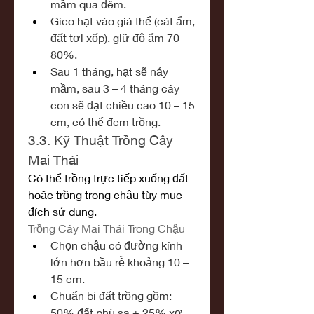
mầm qua đêm.
Gieo hạt vào giá thể (cát ẩm, 
đất tơi xốp), giữ độ ẩm 70 – 
80%.
Sau 1 tháng, hạt sẽ nảy 
mầm, sau 3 – 4 tháng cây 
con sẽ đạt chiều cao 10 – 15 
cm, có thể đem trồng.
3.3. Kỹ Thuật Trồng Cây 
Mai Thái
Có thể trồng trực tiếp xuống đất 
hoặc trồng trong chậu tùy mục 
đích sử dụng.
Trồng Cây Mai Thái Trong Chậu
Chọn chậu có đường kính 
lớn hơn bầu rễ khoảng 10 – 
15 cm.
Chuẩn bị đất trồng gồm: 
50% đất phù sa + 25% xơ 