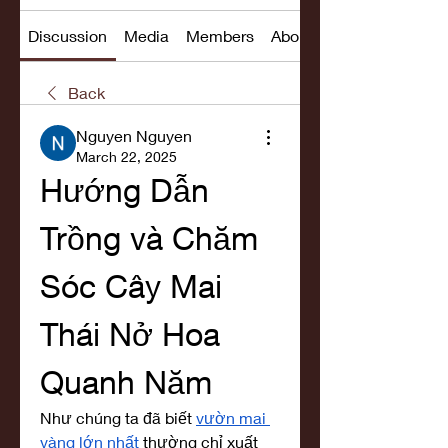
Discussion
Media
Members
About
Back
Nguyen Nguyen
March 22, 2025
Hướng Dẫn 
Trồng và Chăm 
Sóc Cây Mai 
Thái Nở Hoa 
Quanh Năm
Như chúng ta đã biết 
vườn mai 
vàng lớn nhất
 thường chỉ xuất 