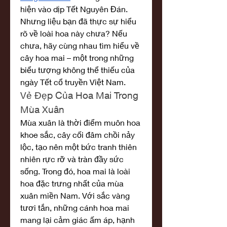
hiện vào dịp Tết Nguyên Đán. 
Nhưng liệu bạn đã thực sự hiểu 
rõ về loài hoa này chưa? Nếu 
chưa, hãy cùng nhau tìm hiểu về 
cây hoa mai – một trong những 
biểu tượng không thể thiếu của 
ngày Tết cổ truyền Việt Nam.
Vẻ Đẹp Của Hoa Mai Trong 
Mùa Xuân
Mùa xuân là thời điểm muôn hoa 
khoe sắc, cây cối đâm chồi nảy 
lộc, tạo nên một bức tranh thiên 
nhiên rực rỡ và tràn đầy sức 
sống. Trong đó, hoa mai là loài 
hoa đặc trưng nhất của mùa 
xuân miền Nam. Với sắc vàng 
tươi tắn, những cánh hoa mai 
mang lại cảm giác ấm áp, hạnh 