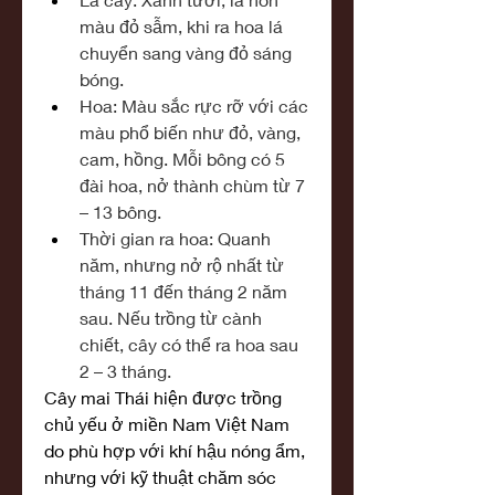
màu đỏ sẫm, khi ra hoa lá 
chuyển sang vàng đỏ sáng 
bóng.
Hoa: Màu sắc rực rỡ với các 
màu phổ biến như đỏ, vàng, 
cam, hồng. Mỗi bông có 5 
đài hoa, nở thành chùm từ 7 
– 13 bông.
Thời gian ra hoa: Quanh 
năm, nhưng nở rộ nhất từ 
tháng 11 đến tháng 2 năm 
sau. Nếu trồng từ cành 
chiết, cây có thể ra hoa sau 
2 – 3 tháng.
Cây mai Thái hiện được trồng 
chủ yếu ở miền Nam Việt Nam 
do phù hợp với khí hậu nóng ẩm, 
nhưng với kỹ thuật chăm sóc 