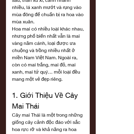
nhiều, lá xanh mướt và rụng vào 
mùa đông để chuẩn bị ra hoa vào 
mùa xuân.
Hoa mai có nhiều loại khác nhau, 
nhưng phổ biến nhất vẫn là mai 
vàng năm cánh, loại được ưa 
chuộng và trồng nhiều nhất ở 
miền Nam Việt Nam. Ngoài ra, 
còn có mai trắng, mai đỏ, mai 
xanh, mai tứ quý… mỗi loại đều 
mang một vẻ đẹp riêng.
1. Giới Thiệu Về Cây 
Mai Thái
Cây mai Thái là một trong những 
giống cây cảnh độc đáo với sắc 
hoa rực rỡ và khả năng ra hoa 