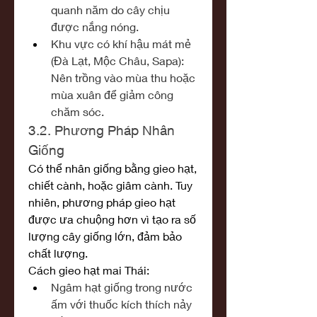
quanh năm do cây chịu 
được nắng nóng.
Khu vực có khí hậu mát mẻ 
(Đà Lạt, Mộc Châu, Sapa): 
Nên trồng vào mùa thu hoặc 
mùa xuân để giảm công 
chăm sóc.
3.2. Phương Pháp Nhân 
Giống
Có thể nhân giống bằng gieo hạt, 
chiết cành, hoặc giâm cành. Tuy 
nhiên, phương pháp gieo hạt 
được ưa chuộng hơn vì tạo ra số 
lượng cây giống lớn, đảm bảo 
chất lượng.
Cách gieo hạt mai Thái:
Ngâm hạt giống trong nước 
ấm với thuốc kích thích nảy 