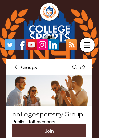
Groups
collegesportsny Group
Public
·
159 members
Join