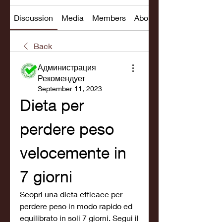
Discussion
Media
Members
About
Back
Администрация
Рекомендует
September 11, 2023
Dieta per 
perdere peso 
velocemente in 
7 giorni
Scopri una dieta efficace per 
perdere peso in modo rapido ed 
equilibrato in soli 7 giorni. Segui il 