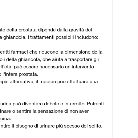
to della prostata dipende dalla gravità dei 
 ghiandola. I trattamenti possibili includono:
ritti farmaci che riducono la dimensione della 
li della ghiandola, che aiuta a trasportare gli 
l'età, può essere necessario un intervento 
 l'intera prostata.
apie alternative, il medico può effettuare una 
di urina può diventare debole o interrotto. Potresti 
rinare o sentire la sensazione di non aver 
cica.
ntire il bisogno di urinare più spesso del solito, 