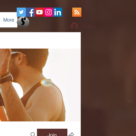
More
Log In
Join