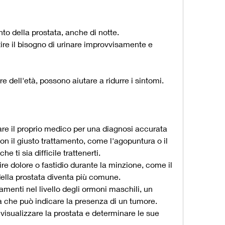
to della prostata, anche di notte.
tire il bisogno di urinare improvvisamente e 
 dell'età, possono aiutare a ridurre i sintomi.
are il proprio medico per una diagnosi accurata 
n il giusto trattamento, come l'agopuntura o il 
 ti sia difficile trattenerti.
tire dolore o fastidio durante la minzione, come il 
della prostata diventa più comune.
amenti nel livello degli ormoni maschili, un 
a che può indicare la presenza di un tumore.
 visualizzare la prostata e determinare le sue 