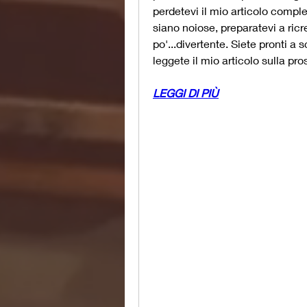
perdetevi il mio articolo compl
siano noiose, preparatevi a ric
po'...divertente. Siete pronti a s
leggete il mio articolo sulla pr
LEGGI DI PIÙ