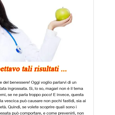
e del benessere! Oggi voglio parlarvi di un 
ta ingrossata. Sì, lo so, magari non è il tema 
i, se ne parla troppo poco! E invece, questa 
la vescica può causare non pochi fastidi, sia ai 
tà. Quindi, se volete scoprire quali sono i 
ossata può comportare, e come prevenirli, non 