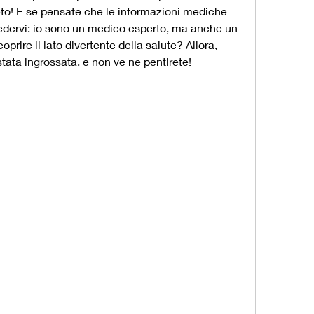
eto! E se pensate che le informazioni mediche 
redervi: io sono un medico esperto, ma anche un 
coprire il lato divertente della salute? Allora, 
ostata ingrossata, e non ve ne pentirete!