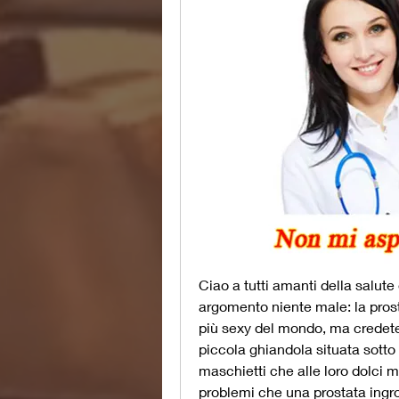
Ciao a tutti amanti della salute 
argomento niente male: la prosta
più sexy del mondo, ma credetem
piccola ghiandola situata sotto 
maschietti che alle loro dolci me
problemi che una prostata ingr