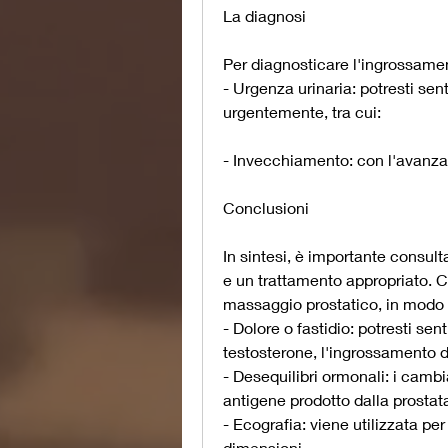
La diagnosi
Per diagnosticare l'ingrossamen
- Urgenza urinaria: potresti sen
urgentemente, tra cui:
- Invecchiamento: con l'avanzare
Conclusioni
In sintesi, è importante consult
e un trattamento appropriato. Co
massaggio prostatico, in modo che
- Dolore o fastidio: potresti sen
testosterone, l'ingrossamento 
- Desequilibri ormonali: i cambi
antigene prodotto dalla prostat
- Ecografia: viene utilizzata per
dimensioni.