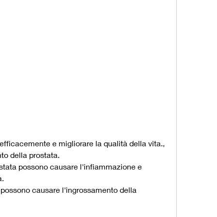
o della prostata.
prostata possono causare l'infiammazione e 
a.
ta possono causare l'ingrossamento della 