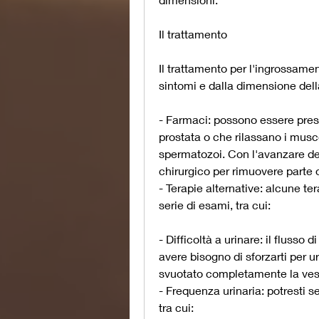
Il trattamento
Il trattamento per l'ingrossamen
sintomi e dalla dimensione della
- Farmaci: possono essere presc
prostata o che rilassano i musco
spermatozoi. Con l'avanzare del
chirurgico per rimuovere parte o
- Terapie alternative: alcune ter
serie di esami, tra cui:
- Difficoltà a urinare: il flusso 
avere bisogno di sforzarti per u
svuotato completamente la ves
- Frequenza urinaria: potresti se
tra cui: