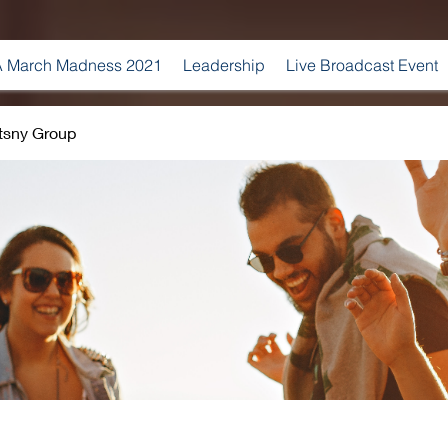
 March Madness 2021
Leadership
Live Broadcast Event
tsny Group