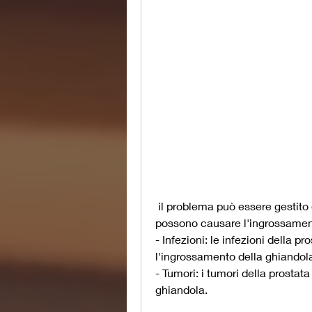
 il problema può essere gestito efficacemente e migliorare la qualità della vita., 
possono causare l'ingrossament
- Infezioni: le infezioni della 
l'ingrossamento della ghiandol
- Tumori: i tumori della prosta
ghiandola.