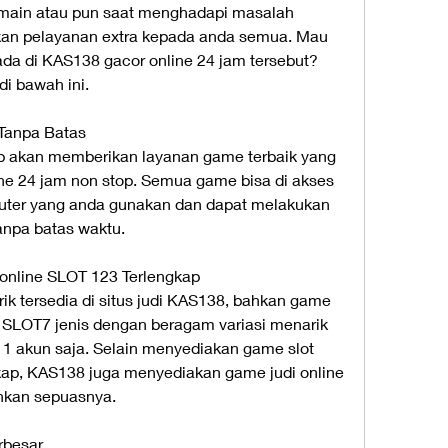
ain atau pun saat menghadapi masalah 
n pelayanan extra kepada anda semua. Mau 
da di KAS138 gacor online 24 jam tersebut? 
i bawah ini.
Tanpa Batas
kap akan memberikan layanan game terbaik yang 
ine 24 jam non stop. Semua game bisa di akses 
uter yang anda gunakan dan dapat melakukan 
anpa batas waktu.
online SLOT 123 Terlengkap
k tersedia di situs judi KAS138, bahkan game 
 SLOT7 jenis dengan beragam variasi menarik 
1 akun saja. Selain menyediakan game slot 
kap, KAS138 juga menyediakan game judi online 
nkan sepuasnya.
rbesar