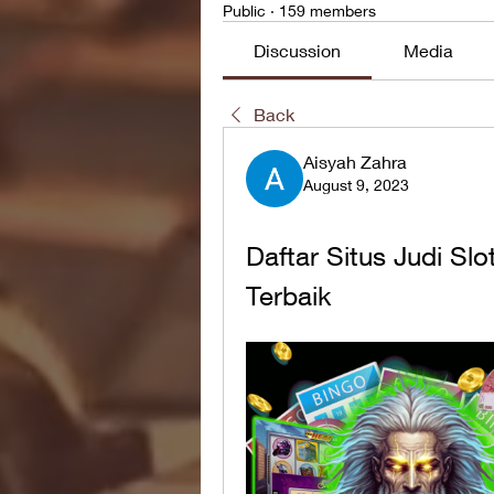
Public
·
159 members
Discussion
Media
Back
Aisyah Zahra
August 9, 2023
Daftar Situs Judi Sl
Terbaik