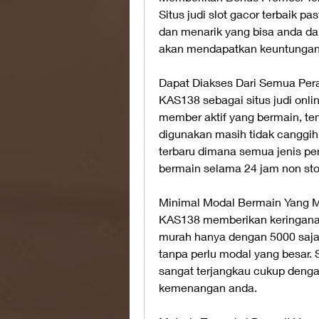
Situs judi slot gacor terbaik 
dan menarik yang bisa anda da
akan mendapatkan keuntungan 
Dapat Diakses Dari Semua Per
KAS138 sebagai situs judi onli
member aktif yang bermain, ten
digunakan masih tidak canggih
terbaru dimana semua jenis pe
bermain selama 24 jam non sto
Minimal Modal Bermain Yang 
KAS138 memberikan keringanan
murah hanya dengan 5000 saj
tanpa perlu modal yang besar. S
sangat terjangkau cukup dengan
kemenangan anda.