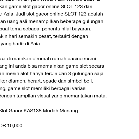
an game slot gacor online SLOT 123 dari 
Se-Asia. Judi slot gacor online SLOT 123 adalah 
n uang asli menampilkan beberapa gulungan 
esuai tema sebagai penentu nilai bayaran. 
n hari semakin pesat, terbukti dengan 
yang hadir di Asia.
sa di mainkan dirumah rumah casino resmi 
arang ini anda bisa memainkan game slot secara 
 mesin slot hanya terdiri dari 3 gulungan saja 
ker diamon, herart, spade dan simbol bell. 
, game slot memiliki berbagai variasi 
 dengan tampilan visual yang memanjakan mata.
e Slot Gacor KAS138 Mudah Menang
osit KAS138 :	✅ IDR 10,000