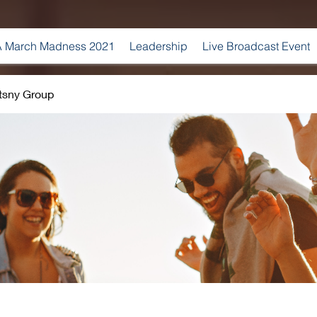
 March Madness 2021
Leadership
Live Broadcast Event
tsny Group